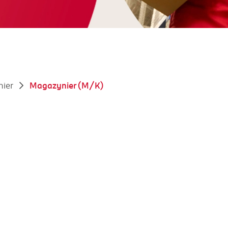
ier
Magazynier (M/K)