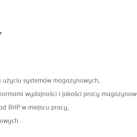
zy użyciu systemów magazynowych,
 normami wydajności i jakości pracy magazynow
sad BHP w miejscu pracy,
rmowych.