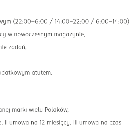
wym (22:00-6:00 / 14:00-22:00 / 6:00-14:00)
acy w nowoczesnym magazynie,
nie zadań,
dodatkowym atutem.
fanej marki wielu Polaków,
 II umowa na 12 miesięcy, III umowa na czas