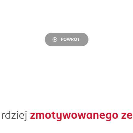
POWRÓT
rdziej
zmotywowanego zes