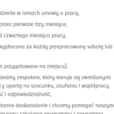
dzenie w ramach umowy o pracę,
rzez pierwsze trzy miesiące,
od czwartego miesiąca pracy,
 wypłacana za każdą przepracowaną sobotę lub
i przygotowane na miejscu),
steśmy zespołem, który kieruje się określonymi
y opartą na szacunku, zaufaniu i współpracy.
 i odpowiedzialność,
ustanne doskonalenie i chcemy pomagać naszym
erujemy szkolenia wewnętrzne i zewnętrzne,