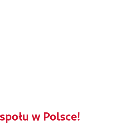
połu w Polsce!