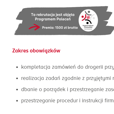
Zakres obowiązków
kompletacja zamówień do drogerii pr
realizacja zadań zgodnie z przyjętymi
dbanie o porządek i przestrzeganie za
przestrzeganie procedur i instrukcji fi