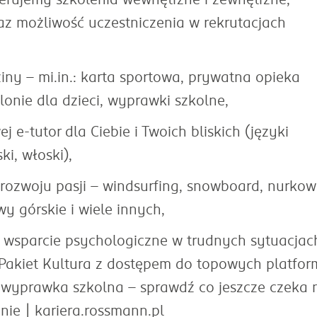
raz możliwość uczestniczenia w rekrutacjach
ziny – mi.in.: karta sportowa, prywatna opieka
onie dla dzieci, wyprawki szkolne,
e-tutor dla Ciebie i Twoich bliskich (języki
ki, włoski),
rozwoju pasji – windsurfing, snowboard, nurkow
y górskie i wiele innych,
, wsparcie psychologiczne w trudnych sytuacjac
 Pakiet Kultura z dostępem do topowych platfor
, wyprawka szkolna – sprawdź co jeszcze czeka 
ie | kariera.rossmann.pl