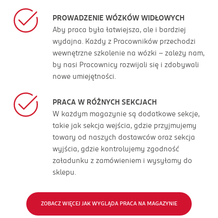
PROWADZENIE WÓZKÓW WIDŁOWYCH
Aby praca była łatwiejsza, ale i bardziej
wydajna. Każdy z Pracowników przechodzi
wewnętrzne szkolenie na wózki – zależy nam,
by nasi Pracownicy rozwijali się i zdobywali
nowe umiejętności.
PRACA W RÓŻNYCH SEKCJACH
W każdym magazynie są dodatkowe sekcje,
takie jak sekcja wejścia, gdzie przyjmujemy
towary od naszych dostawców oraz sekcja
wyjścia, gdzie kontrolujemy zgodność
załadunku z zamówieniem i wysyłamy do
sklepu.
ZOBACZ WIĘCEJ JAK WYGLĄDA PRACA NA MAGAZYNIE