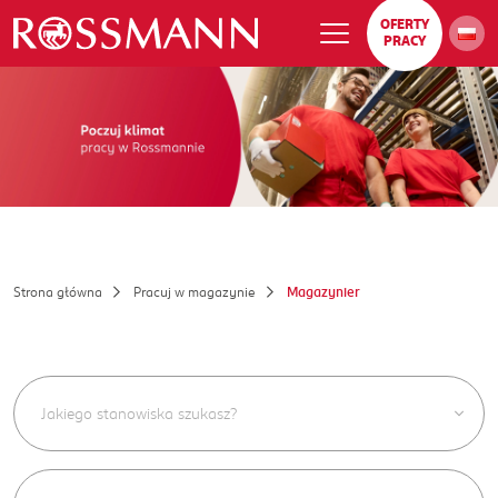
OFERTY
PRACY
Strona główna
Pracuj w magazynie
Magazynier