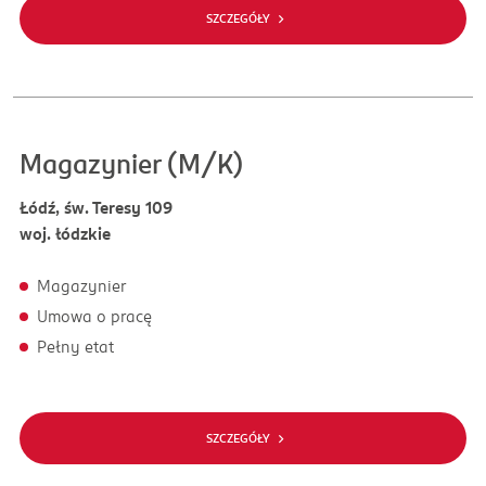
SZCZEGÓŁY
Magazynier (M/K)
Łódź, św. Teresy 109
woj. łódzkie
Magazynier
Umowa o pracę
Pełny etat
SZCZEGÓŁY