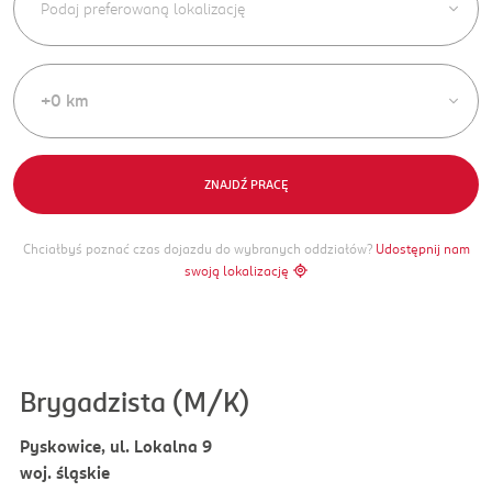
+0 km
ZNAJDŹ PRACĘ
Chciałbyś poznać czas dojazdu do wybranych oddziałów?
Udostępnij nam
swoją lokalizację
Brygadzista (M/K)
Pyskowice, ul. Lokalna 9
woj. śląskie