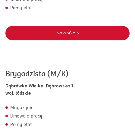
Pełny etat
SZCZEGÓŁY
Brygadzista (M/K)
Dąbrówka Wielka, Dąbrowska 1
woj. łódzkie
Magazynier
Umowa o pracę
Pełny etat