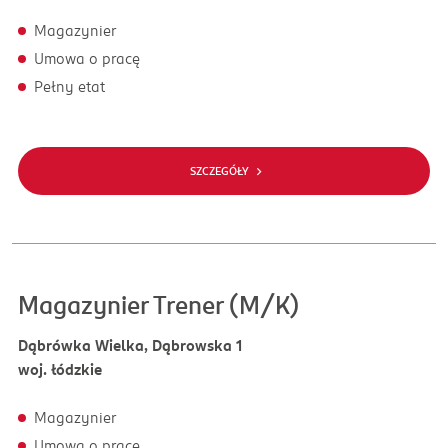
Magazynier
Umowa o pracę
Pełny etat
SZCZEGÓŁY
Magazynier Trener (M/K)
Dąbrówka Wielka, Dąbrowska 1
woj. łódzkie
Magazynier
Umowa o pracę