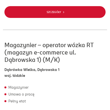
SZCZEGÓŁY
Magazynier - operator wózka RT
(magazyn e-commerce ul.
Dąbrowska 1) (M/K)
Dąbrówka Wielka, Dąbrowska 1
woj. łódzkie
Magazynier
Umowa o pracę
Pełny etat