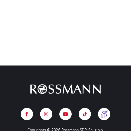
Copyrights © 2026 Rossmann SDP. Sp. z o.o.