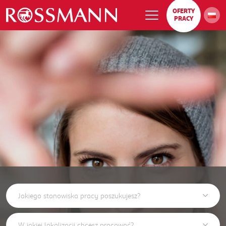
OFERTY
PRACY