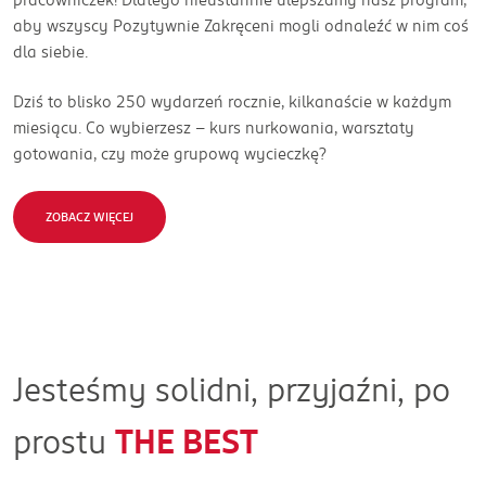
aby wszyscy Pozytywnie Zakręceni mogli odnaleźć w nim coś
dla siebie.
Dziś to blisko 250 wydarzeń rocznie, kilkanaście w każdym
miesiącu. Co wybierzesz – kurs nurkowania, warsztaty
gotowania, czy może grupową wycieczkę?
ZOBACZ WIĘCEJ
Jesteśmy solidni, przyjaźni, po
prostu
THE BEST