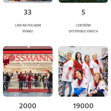
33
5
LATA NA POLSKIM
CENTRÓW
RYNKU
DYSTRYBUCYJNYCH
2000
19000