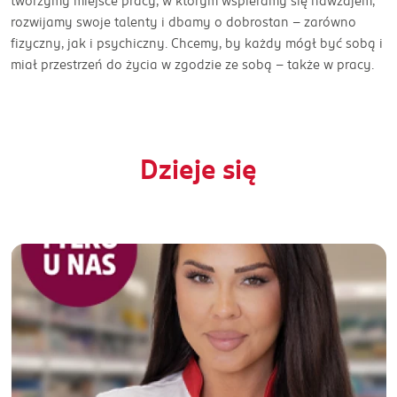
tworzymy miejsce pracy, w którym wspieramy się nawzajem,
rozwijamy swoje talenty i dbamy o dobrostan – zarówno
fizyczny, jak i psychiczny. Chcemy, by każdy mógł być sobą i
miał przestrzeń do życia w zgodzie ze sobą – także w pracy.
Dzieje się