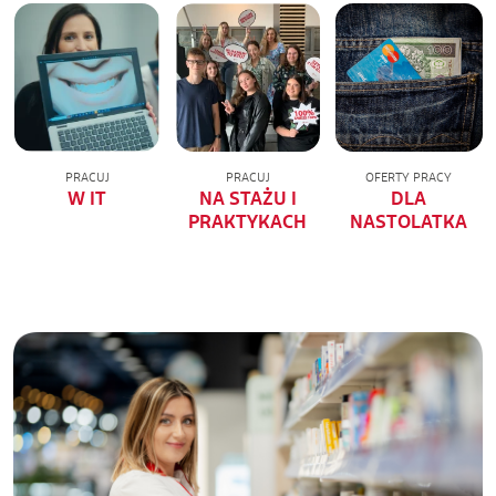
PRACUJ
PRACUJ
OFERTY PRACY
W IT
NA STAŻU I
DLA
PRAKTYKACH
NASTOLATKA