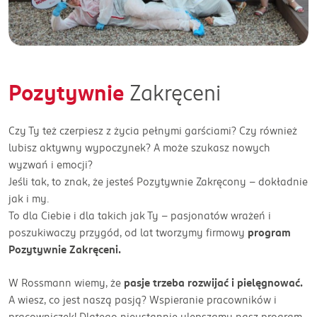
Pozytywnie
Zakręceni
Czy Ty też czerpiesz z życia pełnymi garściami? Czy również
lubisz aktywny wypoczynek? A może szukasz nowych
wyzwań i emocji?
Jeśli tak, to znak, że jesteś Pozytywnie Zakręcony
– dokładnie
jak i my.
To dla Ciebie i dla takich jak Ty – pasjonatów wrażeń i
poszukiwaczy przygód, od lat tworzymy firmowy
program
Pozytywnie Zakręceni.
W Rossmann wiemy, że
pasje trzeba rozwijać i pielęgnować.
A wiesz, co jest naszą pasją? Wspieranie pracowników i
pracowniczek! Dlatego nieustannie ulepszamy nasz program,