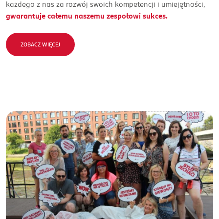
każdego z nas za rozwój swoich kompetencji i umiejętności,
gwarantuje całemu naszemu zespołowi sukces.
ZOBACZ WIĘCEJ