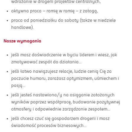
wdrażanie w drogerii projektów centralnych,
aktywna praca - ramię w ramię - z załogą,
praca od poniedziałku do soboty (także w niedziele
handlowe).
Nasze wymagania
jeśli masz doświadczenie w byciu liderem i wiesz, jak
zmotywować zespół do działania…
jeśli łatwo nawiązujesz relacje, ludzie cenią Cię za
poczucie humoru, zarażasz optymizmem, uśmiechem i
pasją…
jeśli jesteś nastawiona/y na osiąganie założonych
wyników poprzez współpracę, budowanie pozytywnej
atmosfery i odpowiednie zarządzanie zespołem…
jeśli chcesz czuć się gospodarzem drogerii i masz
świadomość procesów biznesowych…