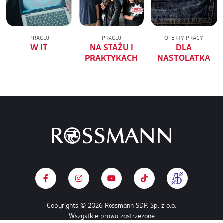
PRACUJ
PRACUJ
OFERTY PRACY
W IT
NA STAŻU I
DLA
PRAKTYKACH
NASTOLATKA
Copyrights © 2026 Rossmann SDP. Sp. z o.o.
Wszystkie prawa zastrzeżone