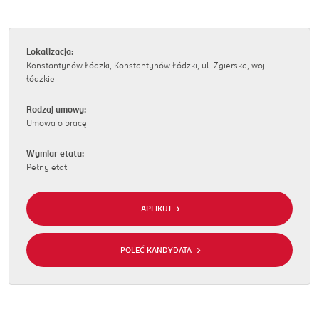
Lokalizacja:
Konstantynów Łódzki, Konstantynów Łódzki, ul. Zgierska, woj.
łódzkie
Rodzaj umowy:
Umowa o pracę
Wymiar etatu:
Pełny etat
APLIKUJ
POLEĆ KANDYDATA