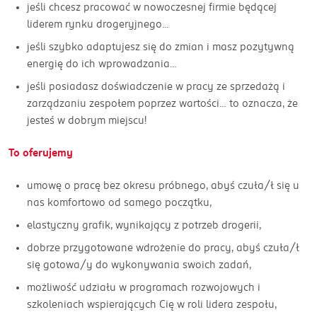
jeśli chcesz pracować w nowoczesnej firmie będącej
liderem rynku drogeryjnego…
jeśli szybko adaptujesz się do zmian i masz pozytywną
energię do ich wprowadzania…
jeśli posiadasz doświadczenie w pracy ze sprzedażą i
zarządzaniu zespołem poprzez wartości… to oznacza, że
jesteś w dobrym miejscu!
To oferujemy
umowę o pracę bez okresu próbnego, abyś czuła/ł się u
nas komfortowo od samego początku,
elastyczny grafik, wynikający z potrzeb drogerii,
dobrze przygotowane wdrożenie do pracy, abyś czuła/ł
się gotowa/y do wykonywania swoich zadań,
możliwość udziału w programach rozwojowych i
szkoleniach wspierających Cię w roli lidera zespołu,