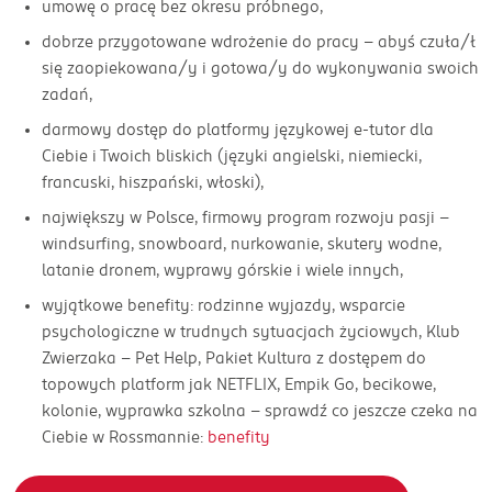
umowę o pracę bez okresu próbnego,
dobrze przygotowane wdrożenie do pracy - abyś czuła/ł
się zaopiekowana/y i gotowa/y do wykonywania swoich
zadań,
darmowy dostęp do platformy językowej e-tutor dla
Ciebie i Twoich bliskich (języki angielski, niemiecki,
francuski, hiszpański, włoski),
największy w Polsce, firmowy program rozwoju pasji –
windsurfing, snowboard, nurkowanie, skutery wodne,
latanie dronem, wyprawy górskie i wiele innych,
wyjątkowe benefity: rodzinne wyjazdy, wsparcie
psychologiczne w trudnych sytuacjach życiowych, Klub
Zwierzaka – Pet Help, Pakiet Kultura z dostępem do
topowych platform jak NETFLIX, Empik Go, becikowe,
kolonie, wyprawka szkolna – sprawdź co jeszcze czeka na
Ciebie w Rossmannie:
benefity