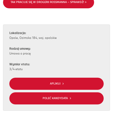
TAK PRACUJE SIĘ W DROGERII ROSSMANNA - SPRAWDŹ! >
Lokalizacja:
Opole, Ozimska 184, woj. opolskie
Rodzaj umowy:
Umowa o pracę
Wymiar etatu:
3/4 etatu
APLIKUJ
POLEĆ KANDYDATA