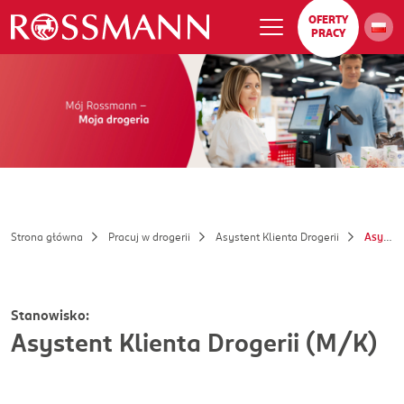
OFERTY
PRACY
Strona główna
Pracuj w drogerii
Asystent Klienta Drogerii
Asystent Klienta Drogerii (M/K)
Stanowisko:
Asystent Klienta Drogerii (M/K)