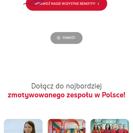
sytuacji życiowej
SPRAWDŹ NASZE WSZYSTKIE BENEFITY!
POWRÓT
Dołącz do najbardziej
zmotywowanego zespołu w Polsce!