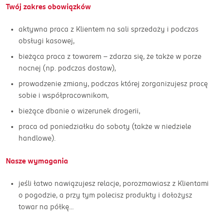
Twój zakres obowiązków
aktywna praca z Klientem na sali sprzedaży i podczas
obsługi kasowej,
bieżąca praca z towarem - zdarza się, że także w porze
nocnej (np. podczas dostaw),
prowadzenie zmiany, podczas której zorganizujesz pracę
sobie i współpracownikom,
bieżące dbanie o wizerunek drogerii,
praca od poniedziałku do soboty (także w niedziele
handlowe).
Nasze wymagania
jeśli łatwo nawiązujesz relacje, porozmawiasz z Klientami
o pogodzie, a przy tym polecisz produkty i dołożysz
towar na półkę…