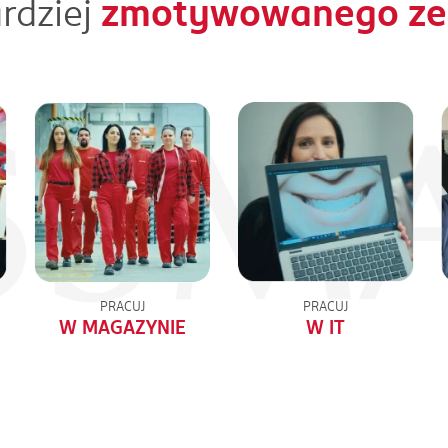
rdziej
zmotywowanego zes
PRACUJ
PRACUJ
W MAGAZYNIE
W IT