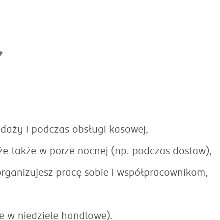
edaży i podczas obsługi kasowej,
 że także w porze nocnej (np. podczas dostaw),
organizujesz pracę sobie i współpracownikom,
e w niedziele handlowe).