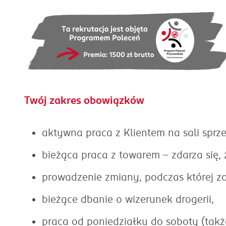
Twój zakres obowiązków
aktywna praca z Klientem na sali sprz
bieżąca praca z towarem - zdarza się,
prowadzenie zmiany, podczas której z
bieżące dbanie o wizerunek drogerii,
praca od poniedziałku do soboty (takż