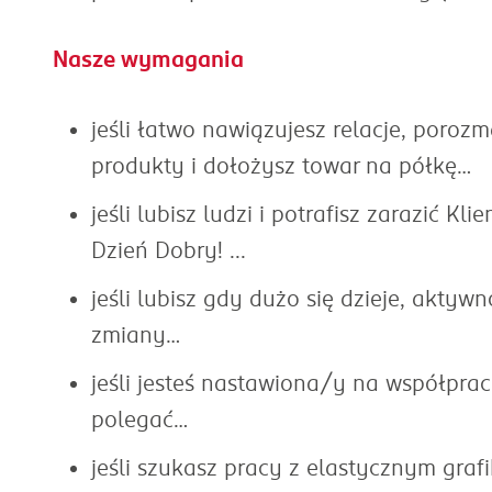
Nasze wymagania
jeśli łatwo nawiązujesz relacje, poroz
produkty i dołożysz towar na półkę…
jeśli lubisz ludzi i potrafisz zarazić 
Dzień Dobry! ...
jeśli lubisz gdy dużo się dzieje, akty
zmiany…
jeśli jesteś nastawiona/y na współprac
polegać…
jeśli szukasz pracy z elastycznym graf