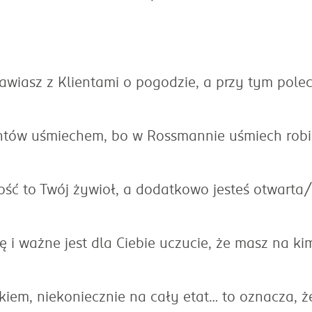
mawiasz z Klientami o pogodzie, a przy tym polec
Klientów uśmiechem, bo w Rossmannie uśmiech robi
wność to Twój żywioł, a dodatkowo jesteś otwarta
ę i ważne jest dla Ciebie uczucie, że masz na ki
ikiem, niekoniecznie na cały etat… to oznacza, ż