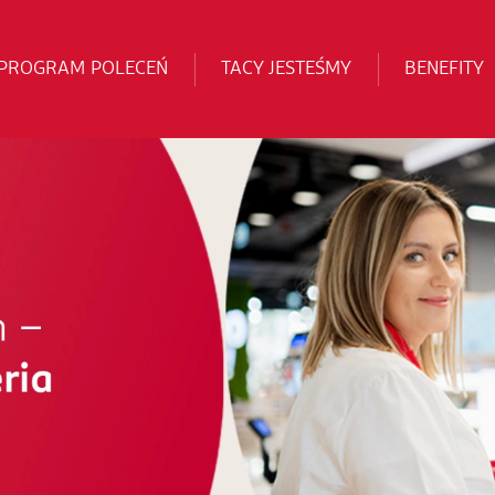
PROGRAM POLECEŃ
TACY JESTEŚMY
BENEFITY