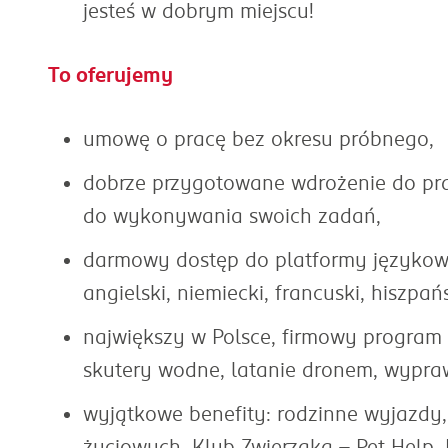
jesteś w dobrym miejscu!
To oferujemy
umowę o pracę bez okresu próbnego,
dobrze przygotowane wdrożenie do pr
do wykonywania swoich zadań,
darmowy dostęp do platformy językowej 
angielski, niemiecki, francuski, hiszpań
największy w Polsce, firmowy program 
skutery wodne, latanie dronem, wypraw
wyjątkowe benefity: rodzinne wyjazdy
życiowych, Klub Zwierzaka – Pet Help,