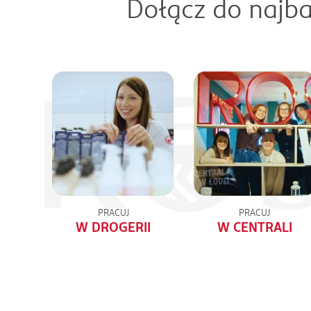
Dołącz do najba
PRACUJ
PRACUJ
W DROGERII
W CENTRALI