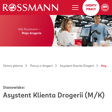
OFERTY
PRACY
Strona główna
Pracuj w drogerii
Asystent Klienta Drogerii
Asystent Klienta Drogerii (M/K)
Stanowisko:
Asystent Klienta Drogerii (M/K)