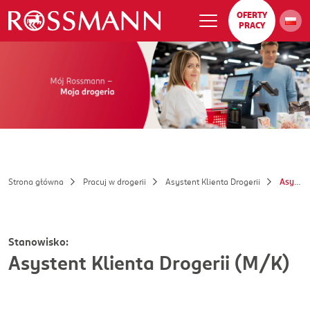
OFERTY
PRACY
Strona główna
Pracuj w drogerii
Asystent Klienta Drogerii
Asystent Klienta Drogerii (M/K)
Stanowisko:
Asystent Klienta Drogerii (M/K)