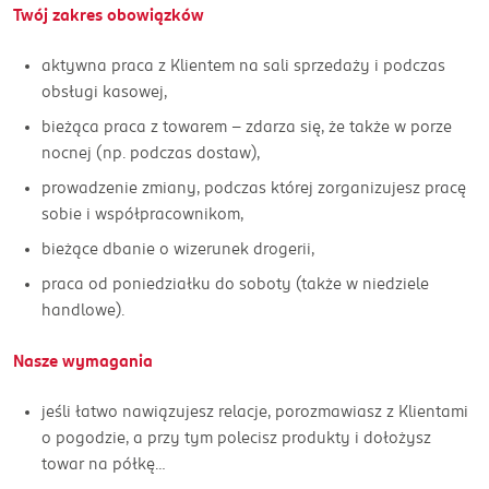
Twój zakres obowiązków
aktywna praca z Klientem na sali sprzedaży i podczas
obsługi kasowej,
bieżąca praca z towarem - zdarza się, że także w porze
nocnej (np. podczas dostaw),
prowadzenie zmiany, podczas której zorganizujesz pracę
sobie i współpracownikom,
bieżące dbanie o wizerunek drogerii,
praca od poniedziałku do soboty (także w niedziele
handlowe).
Nasze wymagania
jeśli łatwo nawiązujesz relacje, porozmawiasz z Klientami
o pogodzie, a przy tym polecisz produkty i dołożysz
towar na półkę…