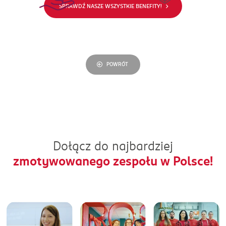
sytuacji życiowej
SPRAWDŹ NASZE WSZYSTKIE BENEFITY!
POWRÓT
Dołącz do najbardziej
zmotywowanego zespołu w Polsce!