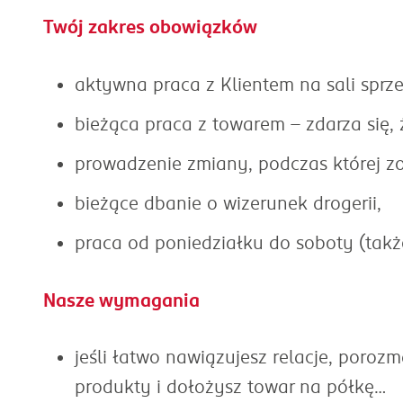
Twój zakres obowiązków
aktywna praca z Klientem na sali sprz
bieżąca praca z towarem - zdarza się,
prowadzenie zmiany, podczas której z
bieżące dbanie o wizerunek drogerii,
praca od poniedziałku do soboty (takż
Nasze wymagania
jeśli łatwo nawiązujesz relacje, poroz
produkty i dołożysz towar na półkę…