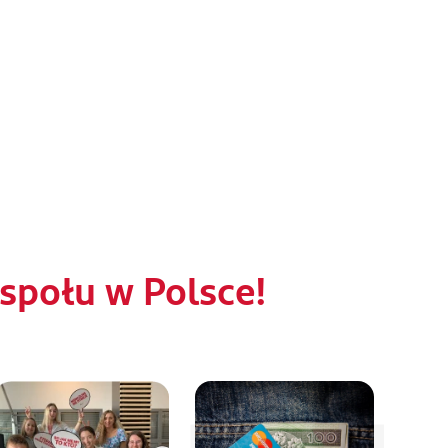
połu w Polsce!