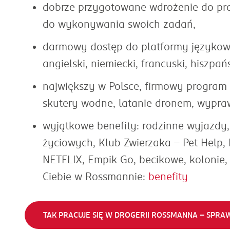
dobrze przygotowane wdrożenie do pr
do wykonywania swoich zadań,
darmowy dostęp do platformy językowej 
angielski, niemiecki, francuski, hiszpań
największy w Polsce, firmowy program 
skutery wodne, latanie dronem, wypraw
wyjątkowe benefity: rodzinne wyjazdy
życiowych, Klub Zwierzaka – Pet Help,
NETFLIX, Empik Go, becikowe, kolonie
Ciebie w Rossmannie:
benefity
TAK PRACUJE SIĘ W DROGERII ROSSMANNA - SPRAW