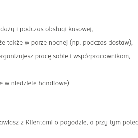
edaży i podczas obsługi kasowej,
 że także w porze nocnej (np. podczas dostaw),
organizujesz pracę sobie i współpracownikom,
e w niedziele handlowe).
mawiasz z Klientami o pogodzie, a przy tym polec