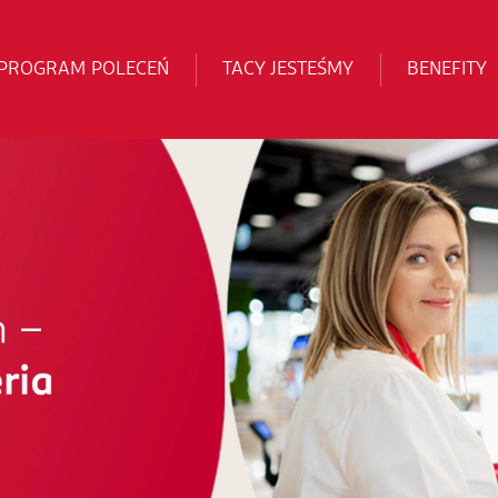
PROGRAM POLECEŃ
TACY JESTEŚMY
BENEFITY