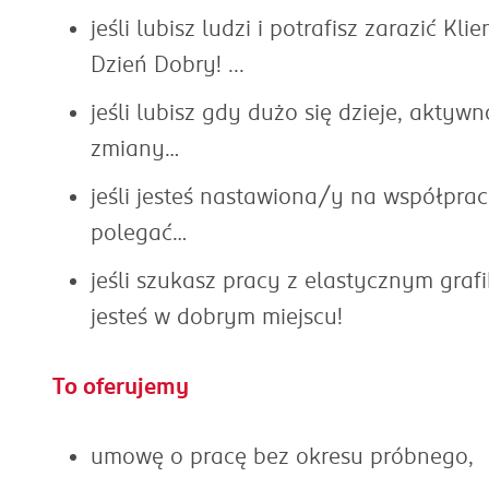
jeśli lubisz ludzi i potrafisz zarazić 
Dzień Dobry! ...
jeśli lubisz gdy dużo się dzieje, akty
zmiany…
jeśli jesteś nastawiona/y na współprac
polegać…
jeśli szukasz pracy z elastycznym graf
jesteś w dobrym miejscu!
To oferujemy
umowę o pracę bez okresu próbnego,