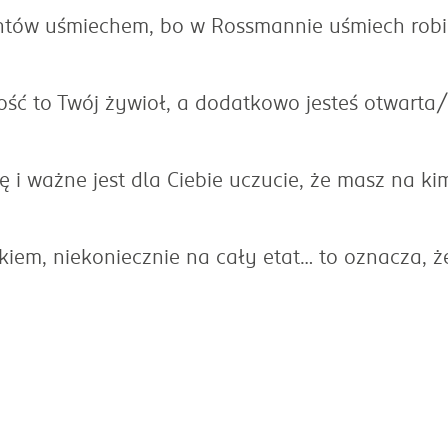
Klientów uśmiechem, bo w Rossmannie uśmiech robi
wność to Twój żywioł, a dodatkowo jesteś otwarta
ę i ważne jest dla Ciebie uczucie, że masz na ki
ikiem, niekoniecznie na cały etat… to oznacza, ż