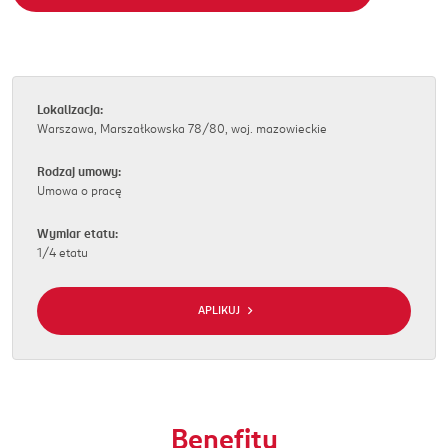
Lokalizacja:
Warszawa, Marszałkowska 78/80, woj. mazowieckie
Rodzaj umowy:
Umowa o pracę
Wymiar etatu:
1/4 etatu
APLIKUJ
Benefity