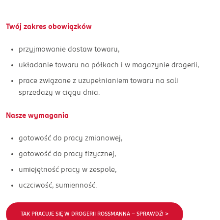
Twój zakres obowiązków
przyjmowanie dostaw towaru,
układanie towaru na półkach i w magazynie drogerii,
prace związane z uzupełnianiem towaru na sali
sprzedaży w ciągu dnia.
Nasze wymagania
gotowość do pracy zmianowej,
gotowość do pracy fizycznej,
umiejętność pracy w zespole,
uczciwość, sumienność.
TAK PRACUJE SIĘ W DROGERII ROSSMANNA - SPRAWDŹ! >