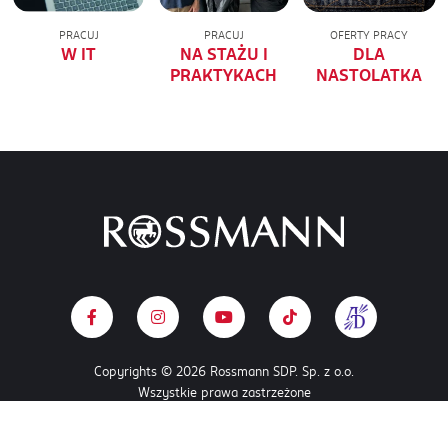
PRACUJ
PRACUJ
OFERTY PRACY
W IT
NA STAŻU I
DLA
PRAKTYKACH
NASTOLATKA
Copyrights © 2026 Rossmann SDP. Sp. z o.o.
Wszystkie prawa zastrzeżone
POLITYKA COOKIES