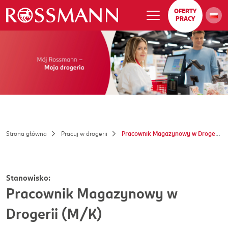
OFERTY
PRACY
Strona główna
Pracuj w drogerii
Pracownik Magazynowy w Drogerii (M/K)
Stanowisko:
Pracownik Magazynowy w
Drogerii (M/K)