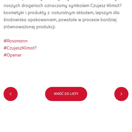
naszych drogeriach oznaczamy symbolem Czujesz Klimat?
kosmetyki i produkty z: naturalnym składem, lepszym dla
środowiska opakowaniem, powstałe w procesie bardziej
zrównoważonej produkcji.
#Rossmann
#CzujeszKlimat
?
#Opener
WRÓĆ DO LISTY