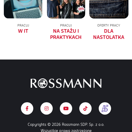
PRACUJ
PRACUJ
OFERTY PRACY
W IT
NA STAŻU I
DLA
PRAKTYKACH
NASTOLATKA
Copyrights © 2026 Rossmann SDP. Sp. z o.o.
Wszystkie prawa zastrzeżone