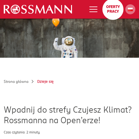
OFERTY
PRACY
Strona główna
Dzieje się
Wpadnij do strefy Czujesz Klimat?
Rossmanna na Open’erze!
Czas czytania: 2 minuty