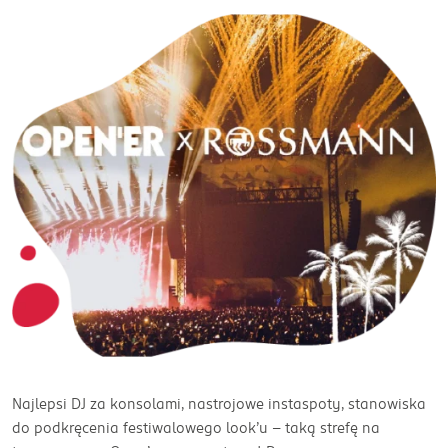
Najlepsi DJ za konsolami, nastrojowe instaspoty, stanowiska
do podkręcenia festiwalowego look’u – taką strefę na