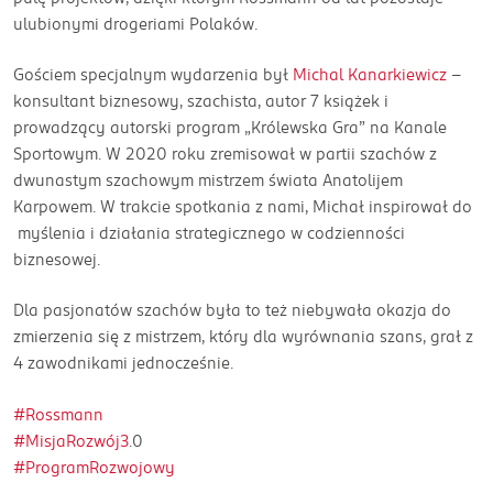
ulubionymi drogeriami Polaków.
Gościem specjalnym wydarzenia był
Michal Kanarkiewicz
-
konsultant biznesowy, szachista, autor 7 książek i
prowadzący autorski program „Królewska Gra” na Kanale
Sportowym. W 2020 roku zremisował w partii szachów z
dwunastym szachowym mistrzem świata Anatolijem
Karpowem. W trakcie spotkania z nami, Michał inspirował do
myślenia i działania strategicznego w codzienności
biznesowej.
Dla pasjonatów szachów była to też niebywała okazja do
zmierzenia się z mistrzem, który dla wyrównania szans, grał z
4 zawodnikami jednocześnie.
#Rossmann
#MisjaRozwój3
.0
#ProgramRozwojowy