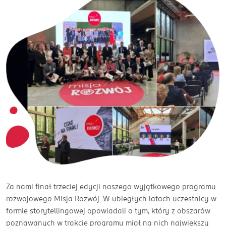
Za nami finał trzeciej edycji naszego wyjątkowego programu
rozwojowego Misja Rozwój. W ubiegłych latach uczestnicy w
formie storytellingowej opowiadali o tym, który z obszarów
poznawanych w trakcie programu miał na nich największy