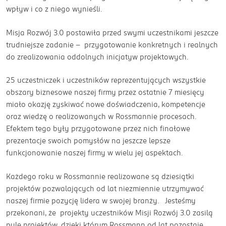
wpływ i co z niego wynieśli.
Misja Rozwój 3.0 postawiła przed swymi uczestnikami jeszcze
trudniejsze zadanie - przygotowanie konkretnych i realnych
do zrealizowania oddolnych inicjatyw projektowych.
25 uczestniczek i uczestników reprezentujących wszystkie
obszary biznesowe naszej firmy przez ostatnie 7 miesięcy
miało okazję zyskiwać nowe doświadczenia, kompetencje
oraz wiedzę o realizowanych w Rossmannie procesach.
Efektem tego były przygotowane przez nich finałowe
prezentacje swoich pomysłów na jeszcze lepsze
funkcjonowanie naszej firmy w wielu jej aspektach.
Każdego roku w Rossmannie realizowane są dziesiątki
projektów pozwalających od lat niezmiennie utrzymywać
naszej firmie pozycję lidera w swojej branży. Jesteśmy
przekonani, że projekty uczestników Misji Rozwój 3.0 zasilą
pulę projektów, dzięki którym Rossmann od lat pozostaje