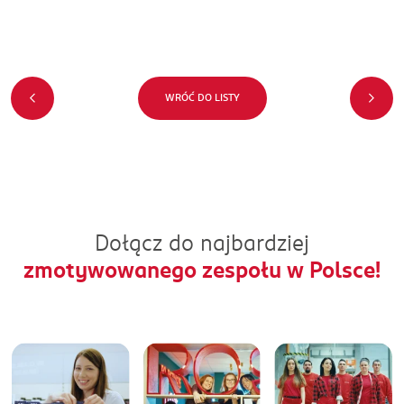
WRÓĆ DO LISTY
Dołącz do najbardziej
zmotywowanego zespołu w Polsce!