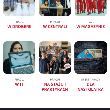
PRACUJ
PRACUJ
PRACUJ
W DROGERII
W CENTRALI
W MAGAZYNIE
PRACUJ
PRACUJ
OFERTY PRACY
W IT
NA STAŻU I
DLA
PRAKTYKACH
NASTOLATKA