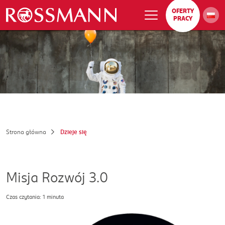
OFERTY
PRACY
Strona główna
Dzieje się
Misja Rozwój 3.0
Czas czytania: 1 minuta