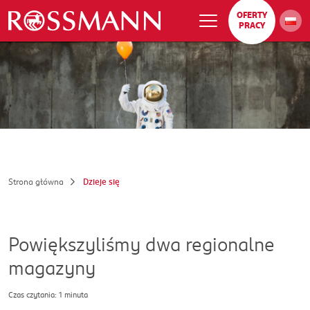
OFERTY
PRACY
Strona główna
Dzieje się
Powiększyliśmy dwa regionalne
magazyny
Czas czytania: 1 minuta