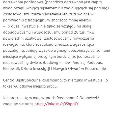
ogrzewanie podłogowe (posadzka ogrzewana jest ciepłą
wodą przepływającą systemem rur znajdujących się pod nią).
Zastosowaliśmy także oświetlenie led, zużywające w
porównaniu z tradycyjnym, znacząco mniej energii.
– To duże inwestycje, nie tylko ze względu na skalę:
dobudowaliśmy i wyposażyliśmy ponad 28 tys. mkw
powierzchni użytkowej, zastosowaliśmy nowoczesne
rozwiązania, które zaspakajają nasze, wciąż rosnące
potrzeby i spełniają wysokie wymogi ubezpieczycieli. Za nami
miesiące wytężonej pracy, tym bardziej, że jednocześnie
realizowaliśmy dwie rozbudowy – mówi Andrzej Podobas,
Kierownik Działu Inwestycji i Nowych Otwarć w Rossmannie.
Centra Dystrybucyjne Rossmanna, to nie tylko inwestycje. To
także wyjątkowe miejsca pracy.
Jak pracuje się w magazynach Rossmanna? Odpowiedź
znajduje się tutaj:
https://lnkd.in/g3SbprUY