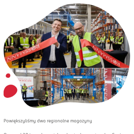
Powiększyliśmy dwa regionalne magazyny