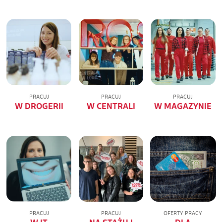
PRACUJ
PRACUJ
PRACUJ
W DROGERII
W CENTRALI
W MAGAZYNIE
PRACUJ
PRACUJ
OFERTY PRACY