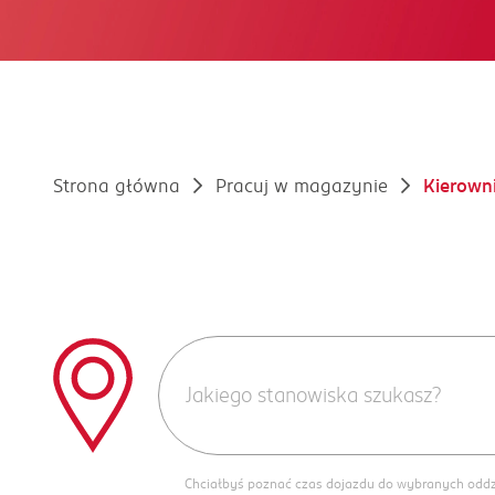
Strona główna
Pracuj w magazynie
Kierown
Chciałbyś poznać czas dojazdu do wybranych odd