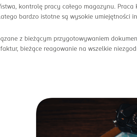
eństwa, kontrolę pracy całego magazynu. Praca 
atego bardzo istotne są wysokie umiejętności in
iązane z bieżącym przygotowywaniem dokument
faktur, bieżące reagowanie na wszelkie niezgod