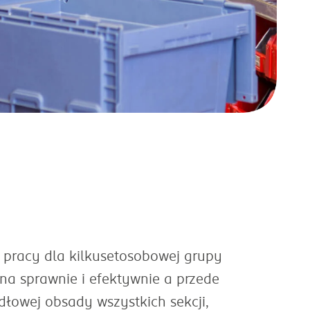
pracy dla kilkusetosobowej grupy
a sprawnie i efektywnie a przede
łowej obsady wszystkich sekcji,