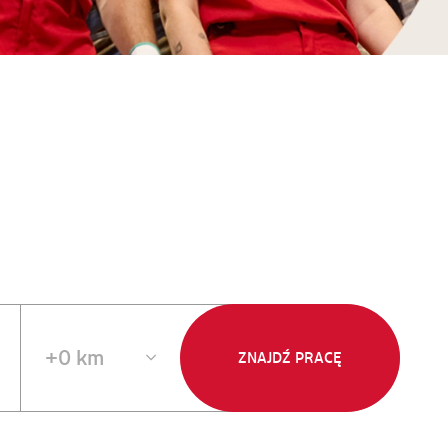
+0 km
ZNAJDŹ PRACĘ