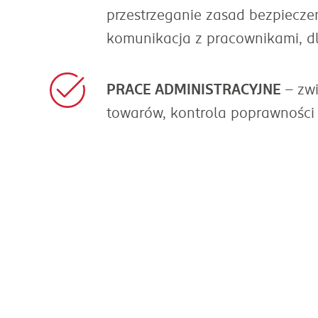
przestrzeganie zasad bezpiecz
komunikacja z pracownikami, dl
PRACE ADMINISTRACYJNE
– zw
towarów, kontrola poprawności 