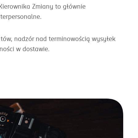
Kierownika Zmiany to głównie
terpersonalne.
ów, nadzór nad terminowością wysyłek
ności w dostawie.