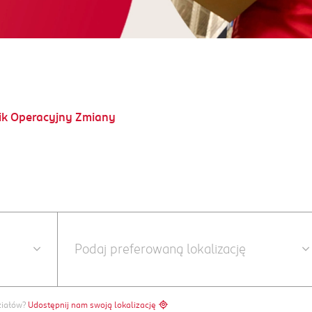
ik Operacyjny Zmiany
ziałów?
Udostępnij nam swoją lokalizację