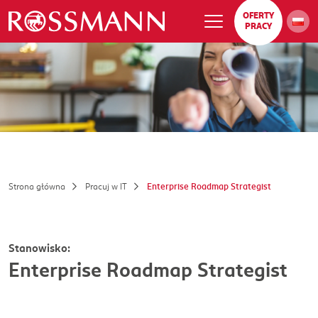
OFERTY
PRACY
Strona główna
Pracuj w IT
Enterprise Roadmap Strategist
Stanowisko:
Enterprise Roadmap Strategist