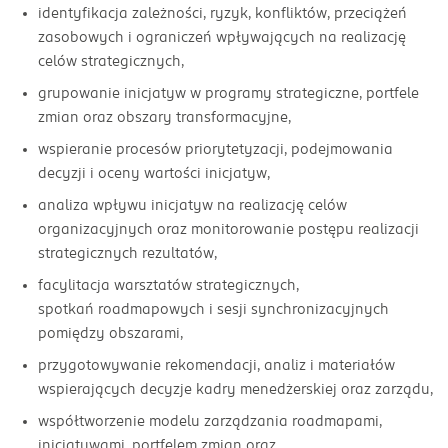
identyfikacja zależności, ryzyk, konfliktów, przeciążeń
zasobowych i ograniczeń wpływających na realizację
celów strategicznych,
grupowanie inicjatyw w programy strategiczne, portfele
zmian oraz obszary transformacyjne,
wspieranie procesów priorytetyzacji, podejmowania
decyzji i oceny wartości inicjatyw,
analiza wpływu inicjatyw na realizację celów
organizacyjnych oraz monitorowanie postępu realizacji
strategicznych rezultatów,
facylitacja warsztatów strategicznych,
spotkań roadmapowych i sesji synchronizacyjnych
pomiędzy obszarami,
przygotowywanie rekomendacji, analiz i materiałów
wspierających decyzje kadry menedżerskiej oraz zarządu,
współtworzenie modelu zarządzania roadmapami,
inicjatywami, portfelem zmian oraz