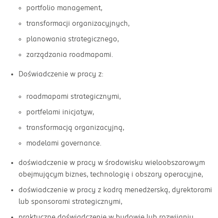
portfolio management,
transformacji organizacyjnych,
planowania strategicznego,
zarządzania roadmapami.
Doświadczenie w pracy z:
roadmapami strategicznymi,
portfelami inicjatyw,
transformacją organizacyjną,
modelami governance.
doświadczenie w pracy w środowisku wieloobszarowym
obejmującym biznes, technologię i obszary operacyjne,
doświadczenie w pracy z kadrą menedżerską, dyrektorami
lub sponsorami strategicznymi,
praktyczne doświadczenie w budowie lub rozwijaniu