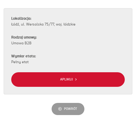
Lokalizacja:
Łódź, ul. Wersalska 75/77, woj. łódzkie
Rodzaj umowy:
Umowa B2B
Wymiar etatu:
Pełny etat
APLIKUJ
POWRÓT