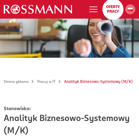
OFERTY
PRACY
Strona główna
Pracuj w IT
Analityk Biznesowo-Systemowy (M/K)
Stanowisko:
Analityk Biznesowo-Systemowy
(M/K)