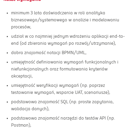
minimum 3 lata doświadczenia w roli analityka
biznesowego/systemowego w analizie i modelowaniu
procesów,
udział w co najmniej jednym wdrożeniu aplikacji end-to-
end (od zbierania wymagań po rozwój/utrzymanie),
dobra znajomość notacji BPMN/UML,
umiejętność definiowania wymagań funkcjonalnych i
niefunkcjonalnych oraz formułowania kryteriów
akceptacji,
umiejętność weryfikacji wymagań (np. poprzez
testowanie wymagań, wsparcie UAT, scenariusze),
podstawowa znajomość SQL (np. proste zapytania,
walidacja danych),
podstawowa znajomość narzędzi do testów API (np.
Postman),