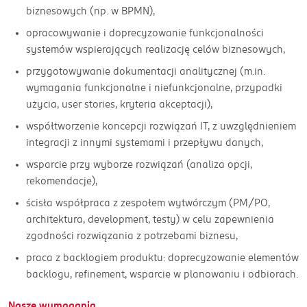
biznesowych (np. w BPMN),
opracowywanie i doprecyzowanie funkcjonalności
systemów wspierających realizację celów biznesowych,
przygotowywanie dokumentacji analitycznej (m.in.
wymagania funkcjonalne i niefunkcjonalne, przypadki
użycia, user stories, kryteria akceptacji),
współtworzenie koncepcji rozwiązań IT, z uwzględnieniem
integracji z innymi systemami i przepływu danych,
wsparcie przy wyborze rozwiązań (analiza opcji,
rekomendacje),
ścisła współpraca z zespołem wytwórczym (PM/PO,
architektura, development, testy) w celu zapewnienia
zgodności rozwiązania z potrzebami biznesu,
praca z backlogiem produktu: doprecyzowanie elementów
backlogu, refinement, wsparcie w planowaniu i odbiorach.
Nasze wymagania