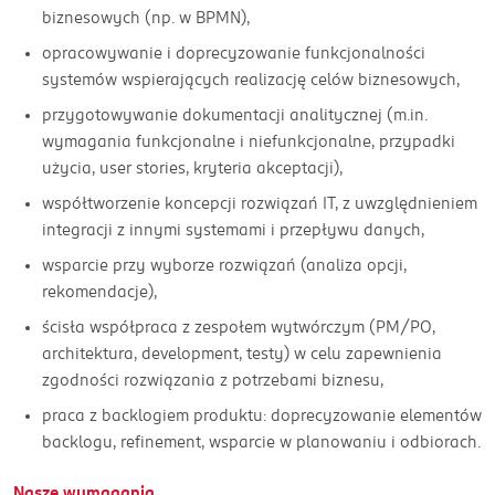
biznesowych (np. w BPMN),
opracowywanie i doprecyzowanie funkcjonalności
systemów wspierających realizację celów biznesowych,
przygotowywanie dokumentacji analitycznej (m.in.
wymagania funkcjonalne i niefunkcjonalne, przypadki
użycia, user stories, kryteria akceptacji),
współtworzenie koncepcji rozwiązań IT, z uwzględnieniem
integracji z innymi systemami i przepływu danych,
wsparcie przy wyborze rozwiązań (analiza opcji,
rekomendacje),
ścisła współpraca z zespołem wytwórczym (PM/PO,
architektura, development, testy) w celu zapewnienia
zgodności rozwiązania z potrzebami biznesu,
praca z backlogiem produktu: doprecyzowanie elementów
backlogu, refinement, wsparcie w planowaniu i odbiorach.
Nasze wymagania