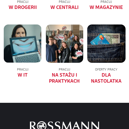
PRACUJ
PRACUJ
PRACUJ
W DROGERII
W CENTRALI
W MAGAZYNIE
PRACUJ
PRACUJ
OFERTY PRACY
W IT
NA STAŻU I
DLA
PRAKTYKACH
NASTOLATKA