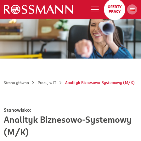
OFERTY
PRACY
Strona główna
Pracuj w IT
Analityk Biznesowo-Systemowy (M/K)
Stanowisko:
Analityk Biznesowo-Systemowy
(M/K)