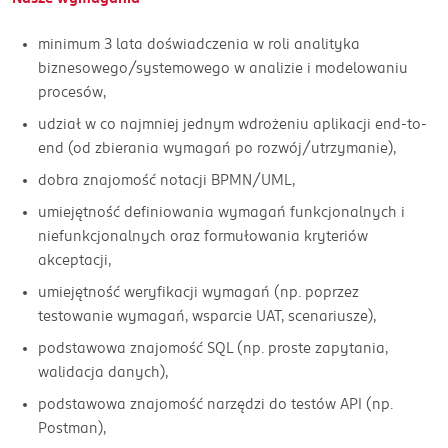
minimum 3 lata doświadczenia w roli analityka
biznesowego/systemowego w analizie i modelowaniu
procesów,
udział w co najmniej jednym wdrożeniu aplikacji end-to-
end (od zbierania wymagań po rozwój/utrzymanie),
dobra znajomość notacji BPMN/UML,
umiejętność definiowania wymagań funkcjonalnych i
niefunkcjonalnych oraz formułowania kryteriów
akceptacji,
umiejętność weryfikacji wymagań (np. poprzez
testowanie wymagań, wsparcie UAT, scenariusze),
podstawowa znajomość SQL (np. proste zapytania,
walidacja danych),
podstawowa znajomość narzędzi do testów API (np.
Postman),