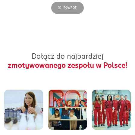
POWRÓT
Dołącz do najbardziej
zmotywowanego zespołu w Polsce!