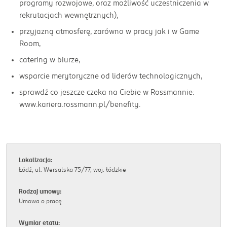
programy rozwojowe, oraz możliwość uczestniczenia w
rekrutacjach wewnętrznych),
przyjazną atmosferę, zarówno w pracy jak i w Game
Room,
catering w biurze,
wsparcie merytoryczne od liderów technologicznych,
sprawdź co jeszcze czeka na Ciebie w Rossmannie:
www.kariera.rossmann.pl/benefity.
Lokalizacja:
Łódź, ul. Wersalska 75/77, woj. łódzkie
Rodzaj umowy:
Umowa o pracę
Wymiar etatu: