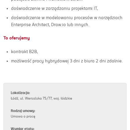
doświadczenie w zarządzaniu projektami IT,
doświadczenie w modelowaniu procesów w narzędziach
Enterprise Architect, Draw.io lub innych.
To oferujemy
kontrakt B2B,
możliwość pracy hybrydowej 3 dni z biura 2 dni zdalnie.
Lokalizacja:
Łódź, ul. Wersalska 75/77, woj. łódzkie
Rodzaj umowy:
Umowa o pracę
Wymiar etatu: