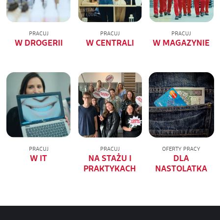
PRACUJ
PRACUJ
PRACUJ
W DROGERII
W CENTRALI
W MAGAZYNIE
PRACUJ
PRACUJ
OFERTY PRACY
W IT
NA STAŻU I
DLA
PRAKTYKACH
NASTOLATKA