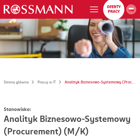
OFERTY
PRACY
Strona główna
Pracuj w IT
Analityk Biznesowo-Systemowy (Procurement) (M/K)
Stanowisko:
Analityk Biznesowo-Systemowy
(Procurement) (M/K)