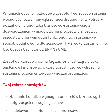
W ramach obecnej rozbudowy zespołu, tworzącego systemy
wpierające rozwój największej sieci drogeryjnej w Polsce –
poszukujemy analityka biznesowo-systemowego z
doświadczeniem w modelowaniu procesów biznesowych i
przedstawianiu wymagań funkcjonalnych systemów w
sposób dedykowany dla zespołów IT – z wykorzystaniem np.
Use Cases i User Stories, BPMN i UML.
Zespół do którego chcemy Cię zaprosić jest częścią Sekcji
Systemów Finansowych, która uczestniczy we wdrożeniu
systemu procurementowego w naszej organizacji.
Twój zakres obowiązków
zbieranie i analiza wymagań oraz celów biznesowych
dotyczących rozwoju systemów,
modelowanie i optymalizacja procesów,