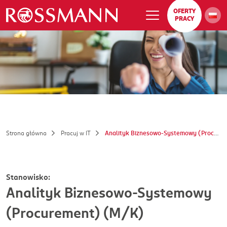
OFERTY
PRACY
Strona główna
Pracuj w IT
Analityk Biznesowo-Systemowy (Procurement) (M/K)
Stanowisko:
Analityk Biznesowo-Systemowy
(Procurement) (M/K)