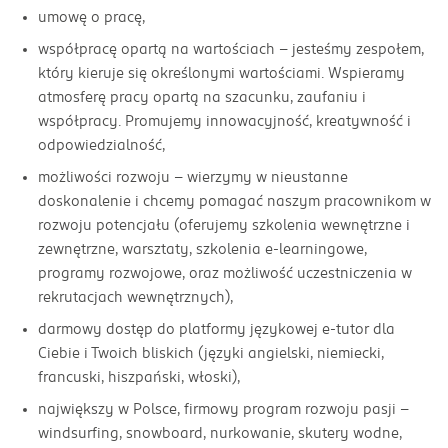
umowę o pracę,
współpracę opartą na wartościach - jesteśmy zespołem,
który kieruje się określonymi wartościami. Wspieramy
atmosferę pracy opartą na szacunku, zaufaniu i
współpracy. Promujemy innowacyjność, kreatywność i
odpowiedzialność,
możliwości rozwoju - wierzymy w nieustanne
doskonalenie i chcemy pomagać naszym pracownikom w
rozwoju potencjału (oferujemy szkolenia wewnętrzne i
zewnętrzne, warsztaty, szkolenia e-learningowe,
programy rozwojowe, oraz możliwość uczestniczenia w
rekrutacjach wewnętrznych),
darmowy dostęp do platformy językowej e-tutor dla
Ciebie i Twoich bliskich (języki angielski, niemiecki,
francuski, hiszpański, włoski),
największy w Polsce, firmowy program rozwoju pasji –
windsurfing, snowboard, nurkowanie, skutery wodne,