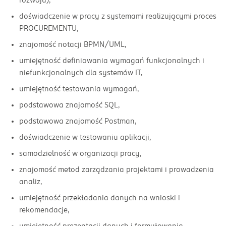
doświadczenie w pracy z systemami realizującymi proces
PROCUREMENTU,
znajomość notacji BPMN/UML,
umiejętność definiowania wymagań funkcjonalnych i
niefunkcjonalnych dla systemów IT,
umiejętność testowania wymagań,
podstawowa znajomość SQL,
podstawowa znajomość Postman,
doświadczenie w testowaniu aplikacji,
samodzielność w organizacji pracy,
znajomość metod zarządzania projektami i prowadzenia
analiz,
umiejętność przekładania danych na wnioski i
rekomendacje,
umiejętność prezentacji danych i formułowania