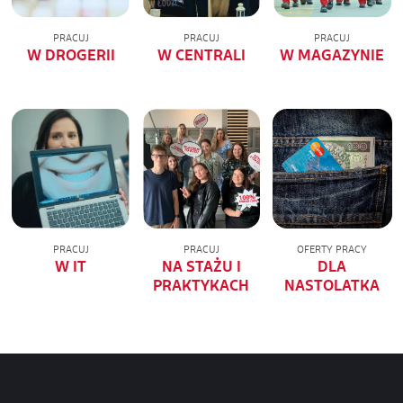
PRACUJ
PRACUJ
PRACUJ
W DROGERII
W CENTRALI
W MAGAZYNIE
PRACUJ
PRACUJ
OFERTY PRACY
W IT
NA STAŻU I
DLA
PRAKTYKACH
NASTOLATKA