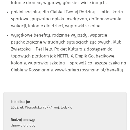
latanie dronem, wyprawy górskie i wiele innych,
pakiet socjalny dla Ciebie i Twojej Rodziny – mi.in.: karta
sportowa, prywatna opieka medyczna, dofinansowanie
wakacji, kolonie dla dzieci, wyprawki szkolne,
wyjątkowe benefity: rodzinne wyjazdy, wsparcie
psychologiczne w trudnych sytuacjach życiowych, Klub
Zwierzaka – Pet Help, Pakiet Kultura z dostępem do
topowych platform jak NETFLIX, Empik Go, becikowe,
kolonie, wyprawka szkolna – sprawdź co jeszcze czeka na
Ciebie w Rossmannie: www.kariera.rossmann.pl/benefity.
Lokalizacja:
Łódź, ul. Wersalska 75/77, woj. łódzkie
Rodzaj umowy:
Umowa o pracę