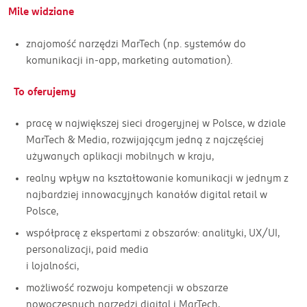
Mile widziane
znajomość narzędzi MarTech (np. systemów do
komunikacji in-app, marketing automation).
To oferujemy
pracę w największej sieci drogeryjnej w Polsce, w dziale
MarTech & Media, rozwijającym jedną z najczęściej
używanych aplikacji mobilnych w kraju,
realny wpływ na kształtowanie komunikacji w jednym z
najbardziej innowacyjnych kanałów digital retail w
Polsce,
współpracę z ekspertami z obszarów: analityki, UX/UI,
personalizacji, paid media
i lojalności,
możliwość rozwoju kompetencji w obszarze
nowoczesnych narzędzi digital i MarTech,