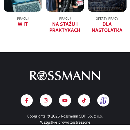
PRACUJ
PRACUJ
OFERTY PRACY
W IT
NA STAŻU I
DLA
PRAKTYKACH
NASTOLATKA
Copyrights © 2026 Rossmann SDP. Sp. z o.o.
Wszystkie prawa zastrzeżone