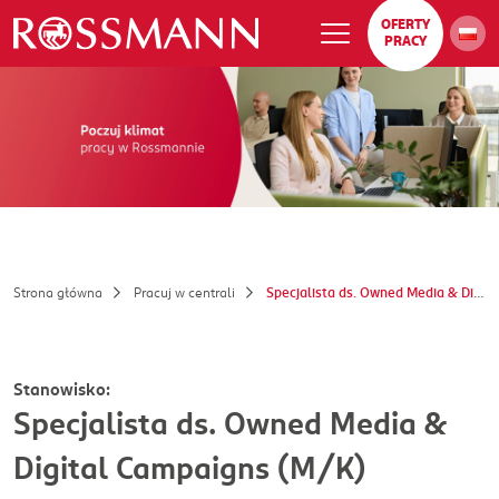
OFERTY
PRACY
Strona główna
Pracuj w centrali
Specjalista ds. Owned Media & Digital Campaigns (M/K)
Stanowisko:
Specjalista ds. Owned Media &
Digital Campaigns (M/K)