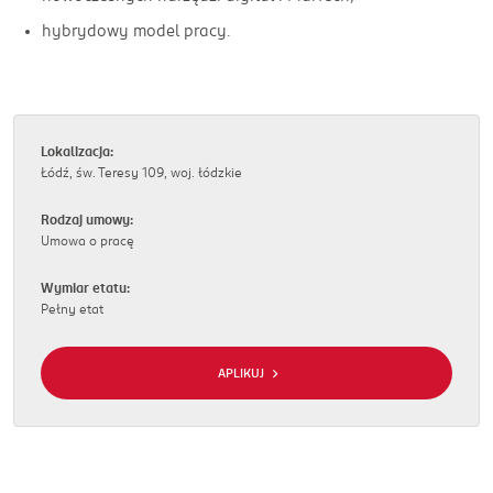
hybrydowy model pracy.
Lokalizacja:
Łódź, św. Teresy 109, woj. łódzkie
Rodzaj umowy:
Umowa o pracę
Wymiar etatu:
Pełny etat
APLIKUJ