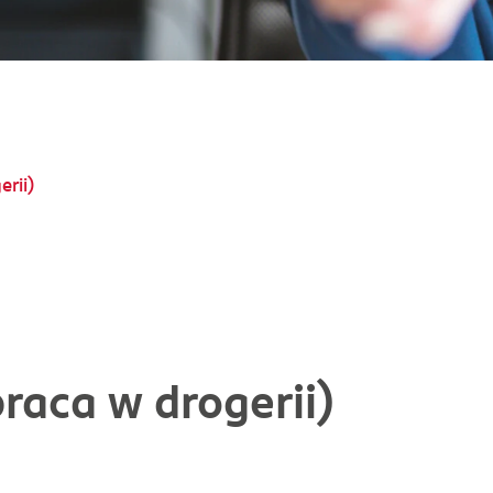
rii)
raca w drogerii)