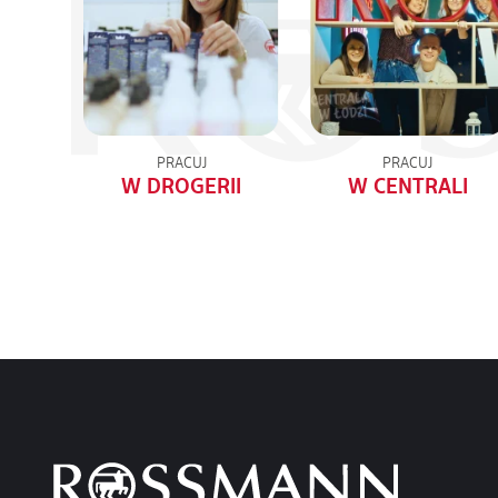
PRACUJ
PRACUJ
W DROGERII
W CENTRALI