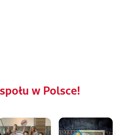
połu w Polsce!