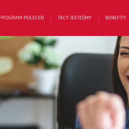
PROGRAM POLECEŃ
TACY JESTEŚMY
BENEFITY