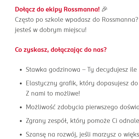
Dołącz do ekipy Rossmanna!
🎉
Często po szkole wpadasz do Rossmanna? C
jesteś w dobrym miejscu!
Co zyskasz, dołączając do nas?
Stawka godzinowa - Ty decydujesz ile
Elastyczny grafik, który dopasujesz do
Z nami to możliwe!
Możliwość zdobycia pierwszego doświa
Zgrany zespół, który pomoże Ci odnal
Szansę na rozwój, jeśli marzysz o wię