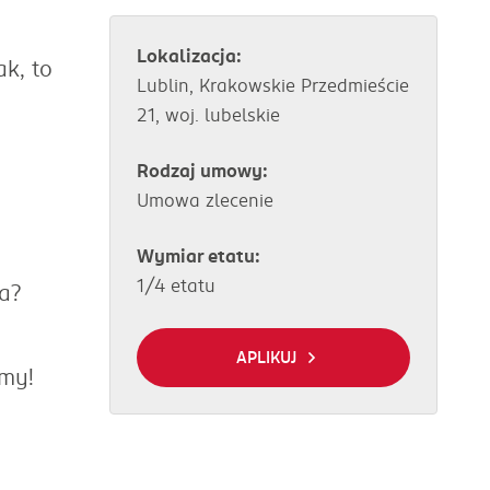
Lokalizacja:
k, to
Lublin, Krakowskie Przedmieście
21, woj. lubelskie
Rodzaj umowy:
Umowa zlecenie
Wymiar etatu:
1/4 etatu
ca?
APLIKUJ
amy!