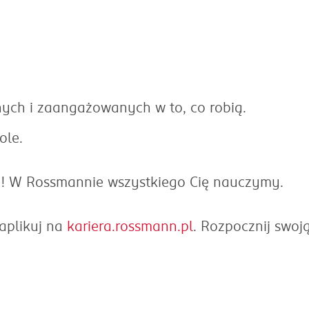
ych i zaangażowanych w to, co robią.
ole.
u! W Rossmannie wszystkiego Cię nauczymy.
aplikuj na
kariera.rossmann.pl
. Rozpocznij swoj