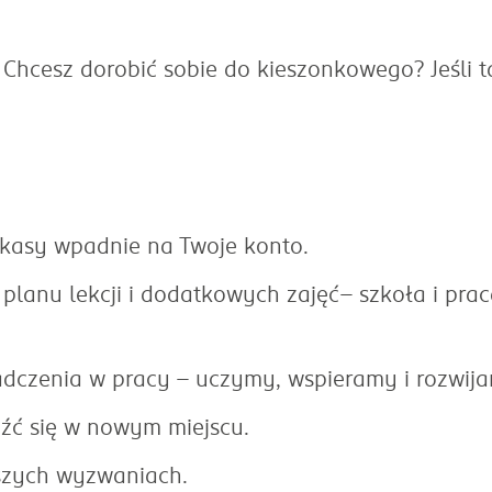
hcesz dorobić sobie do kieszonkowego? Jeśli ta
 kasy wpadnie na Twoje konto.
 planu lekcji i dodatkowych zajęć– szkoła i pra
dczenia w pracy – uczymy, wspieramy i rozwij
eźć się w nowym miejscu.
kszych wyzwaniach.