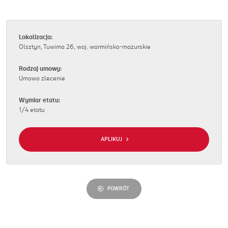
Lokalizacja:
Olsztyn, Tuwima 26, woj. warmińsko-mazurskie
Rodzaj umowy:
Umowa zlecenie
Wymiar etatu:
1/4 etatu
APLIKUJ
POWRÓT