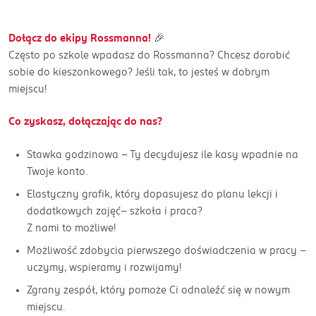
Dołącz do ekipy Rossmanna!
🎉
Często po szkole wpadasz do Rossmanna? Chcesz dorobić
sobie do kieszonkowego? Jeśli tak, to jesteś w dobrym
miejscu!
Co zyskasz, dołączając do nas?
Stawka godzinowa - Ty decydujesz ile kasy wpadnie na
Twoje konto.
Elastyczny grafik, który dopasujesz do planu lekcji i
dodatkowych zajęć– szkoła i praca?
Z nami to możliwe!
Możliwość zdobycia pierwszego doświadczenia w pracy –
uczymy, wspieramy i rozwijamy!
Zgrany zespół, który pomoże Ci odnaleźć się w nowym
miejscu.