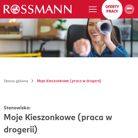
OFERTY
PRACY
Strona główna
Moje Kieszonkowe (praca w drogerii)
Stanowisko:
Moje Kieszonkowe (praca w
drogerii)