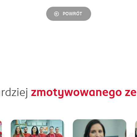
POWRÓT
rdziej
zmotywowanego zes