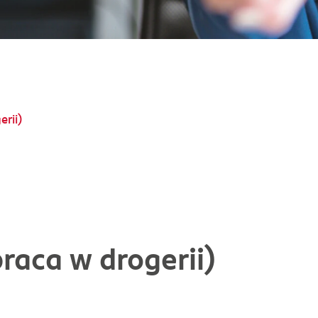
rii)
raca w drogerii)