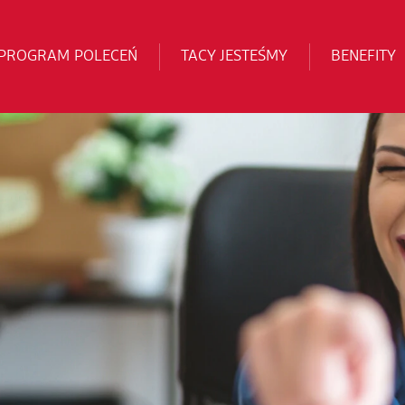
PROGRAM POLECEŃ
TACY JESTEŚMY
BENEFITY