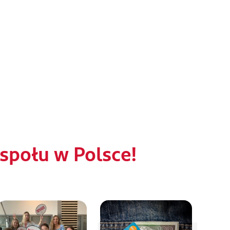
połu w Polsce!