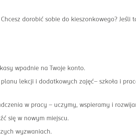
hcesz dorobić sobie do kieszonkowego? Jeśli ta
 kasy wpadnie na Twoje konto.
 planu lekcji i dodatkowych zajęć– szkoła i pra
dczenia w pracy – uczymy, wspieramy i rozwij
eźć się w nowym miejscu.
kszych wyzwaniach.