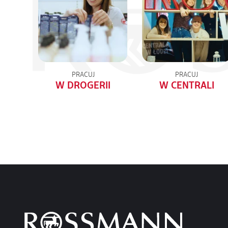
PRACUJ
PRACUJ
W DROGERII
W CENTRALI