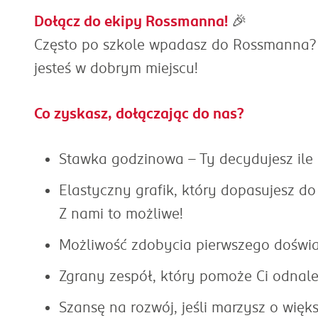
Dołącz do ekipy Rossmanna!
🎉
Często po szkole wpadasz do Rossmanna? C
jesteś w dobrym miejscu!
Co zyskasz, dołączając do nas?
Stawka godzinowa - Ty decydujesz ile
Elastyczny grafik, który dopasujesz do
Z nami to możliwe!
Możliwość zdobycia pierwszego doświa
Zgrany zespół, który pomoże Ci odnal
Szansę na rozwój, jeśli marzysz o wię