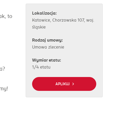
Lokalizacja:
k, to
Katowice, Chorzowska 107, woj.
śląskie
Rodzaj umowy:
Umowa zlecenie
Wymiar etatu:
1/4 etatu
ca?
APLIKUJ
amy!