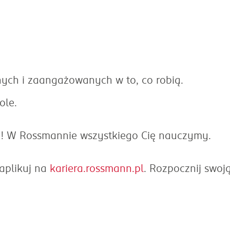
ych i zaangażowanych w to, co robią.
ole.
u! W Rossmannie wszystkiego Cię nauczymy.
aplikuj na
kariera.rossmann.pl
. Rozpocznij swoj