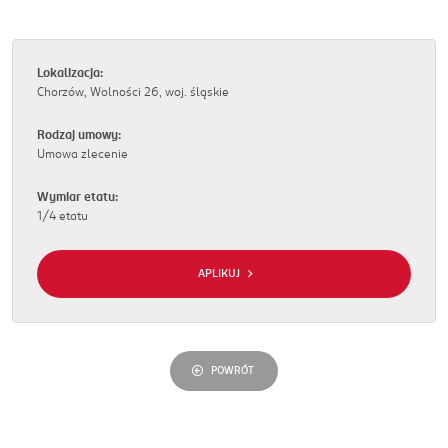
Lokalizacja:
Chorzów, Wolności 26, woj. śląskie
Rodzaj umowy:
Umowa zlecenie
Wymiar etatu:
1/4 etatu
APLIKUJ
POWRÓT