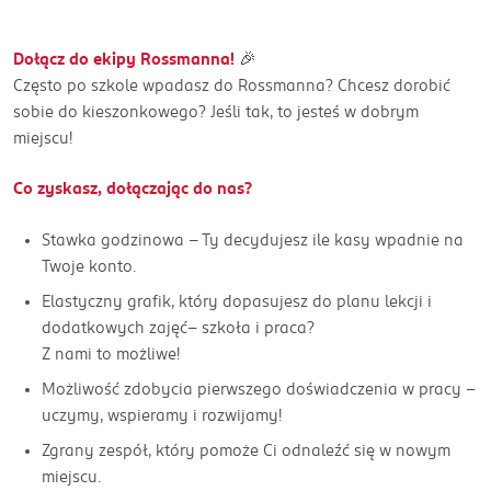
Dołącz do ekipy Rossmanna!
🎉
Często po szkole wpadasz do Rossmanna? Chcesz dorobić
sobie do kieszonkowego? Jeśli tak, to jesteś w dobrym
miejscu!
Co zyskasz, dołączając do nas?
Stawka godzinowa - Ty decydujesz ile kasy wpadnie na
Twoje konto.
Elastyczny grafik, który dopasujesz do planu lekcji i
dodatkowych zajęć– szkoła i praca?
Z nami to możliwe!
Możliwość zdobycia pierwszego doświadczenia w pracy –
uczymy, wspieramy i rozwijamy!
Zgrany zespół, który pomoże Ci odnaleźć się w nowym
miejscu.