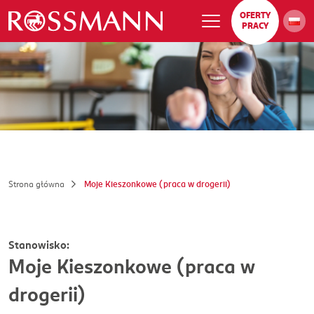
OFERTY
PRACY
Strona główna
Moje Kieszonkowe (praca w drogerii)
Stanowisko:
Moje Kieszonkowe (praca w
drogerii)