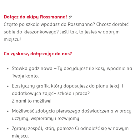
Dołącz do ekipy Rossmanna!
🎉
Często po szkole wpadasz do Rossmanna? Chcesz dorobić
sobie do kieszonkowego? Jeśli tak, to jesteś w dobrym
miejscu!
Co zyskasz, dołączając do nas?
Stawka godzinowa - Ty decydujesz ile kasy wpadnie na
Twoje konto.
Elastyczny grafik, który dopasujesz do planu lekcji i
dodatkowych zajęć– szkoła i praca?
Z nami to możliwe!
Możliwość zdobycia pierwszego doświadczenia w pracy –
uczymy, wspieramy i rozwijamy!
Zgrany zespół, który pomoże Ci odnaleźć się w nowym
miejscu.