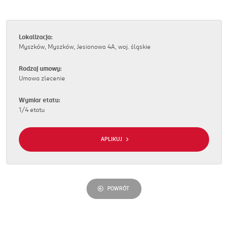
Lokalizacja:
Myszków, Myszków, Jesionowa 4A, woj. śląskie
Rodzaj umowy:
Umowa zlecenie
Wymiar etatu:
1/4 etatu
APLIKUJ
POWRÓT