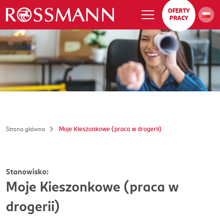
OFERTY
PRACY
Strona główna
Moje Kieszonkowe (praca w drogerii)
Stanowisko:
Moje Kieszonkowe (praca w
drogerii)