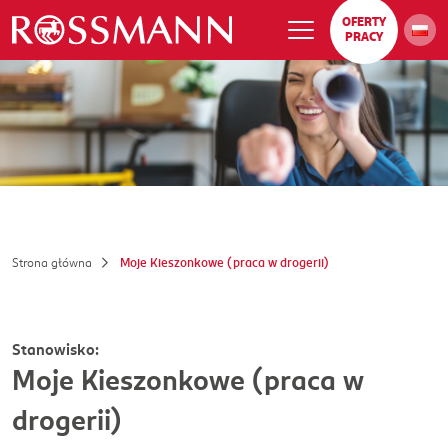
OFERTY
PRACY
Strona główna
Moje Kieszonkowe (praca w drogerii)
Stanowisko:
Moje Kieszonkowe (praca w
drogerii)