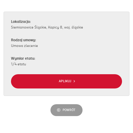
Lokalizacja:
Siemianowice Śląskie, Kapicy 8, woj. śląskie
Rodzaj umowy:
Umowa zlecenie
Wymiar etatu:
1/4 etatu
APLIKUJ
POWRÓT