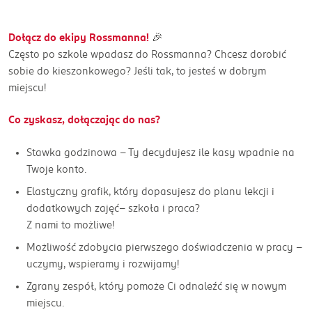
Dołącz do ekipy Rossmanna!
🎉
Często po szkole wpadasz do Rossmanna? Chcesz dorobić
sobie do kieszonkowego? Jeśli tak, to jesteś w dobrym
miejscu!
Co zyskasz, dołączając do nas?
Stawka godzinowa - Ty decydujesz ile kasy wpadnie na
Twoje konto.
Elastyczny grafik, który dopasujesz do planu lekcji i
dodatkowych zajęć– szkoła i praca?
Z nami to możliwe!
Możliwość zdobycia pierwszego doświadczenia w pracy –
uczymy, wspieramy i rozwijamy!
Zgrany zespół, który pomoże Ci odnaleźć się w nowym
miejscu.