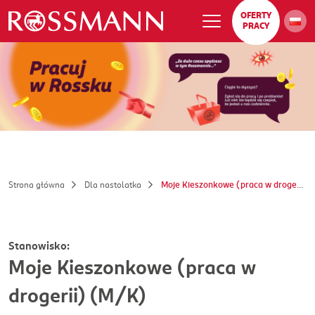
OFERTY
PRACY
Strona główna
Dla nastolatka
Moje Kieszonkowe (praca w drogerii) (M/K)
Stanowisko:
Moje Kieszonkowe (praca w
drogerii) (M/K)