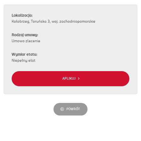
Lokalizacja:
Kołobrzeg, Toruńska 3, woj. zachodniopomorskie
Rodzaj umowy:
Umowa zlecenie
Wymiar etatu:
Niepełny etat
APLIKUJ
POWRÓT