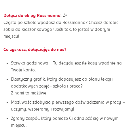
Dołącz do ekipy Rossmanna!
🎉
Często po szkole wpadasz do Rossmanna? Chcesz dorobić
sobie do kieszonkowego? Jeśli tak, to jesteś w dobrym
miejscu!
Co zyskasz, dołączając do nas?
Stawka godzinowa - Ty decydujesz ile kasy wpadnie na
Twoje konto.
Elastyczny grafik, który dopasujesz do planu lekcji i
dodatkowych zajęć– szkoła i praca?
Z nami to możliwe!
Możliwość zdobycia pierwszego doświadczenia w pracy –
uczymy, wspieramy i rozwijamy!
Zgrany zespół, który pomoże Ci odnaleźć się w nowym
miejscu.