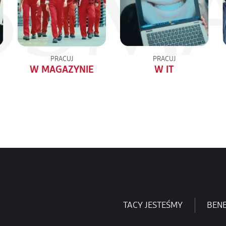
PRACUJ
PRACUJ
W MAGAZYNIE
W IT
TACY JESTEŚMY
BENE