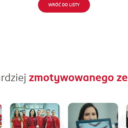
WRÓĆ DO LISTY
rdziej
zmotywowanego zes