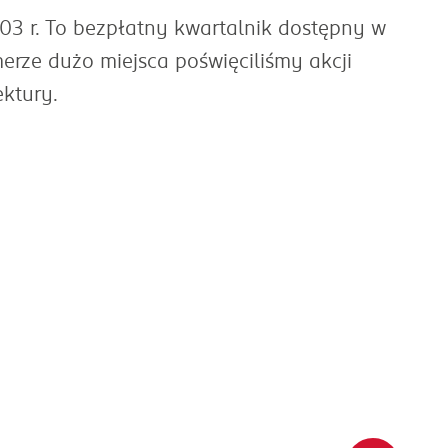
3 r. To bezpłatny kwartalnik dostępny w
erze dużo miejsca poświęciliśmy akcji
ektury.