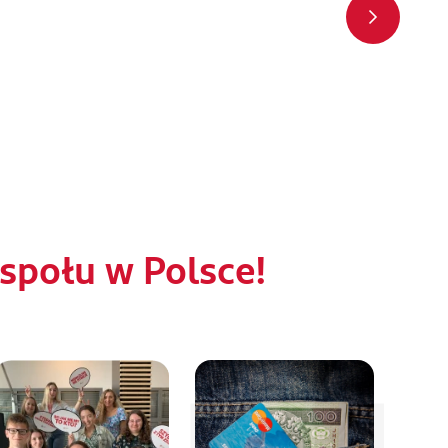
połu w Polsce!