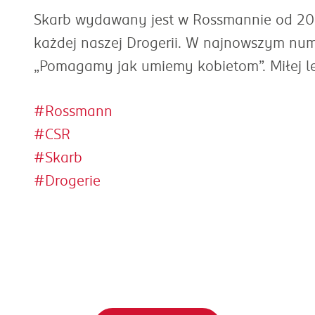
Skarb wydawany jest w Rossmannie od 200
każdej naszej Drogerii. W najnowszym num
„Pomagamy jak umiemy kobietom”. Miłej l
#Rossmann
#CSR
#Skarb
#Drogerie