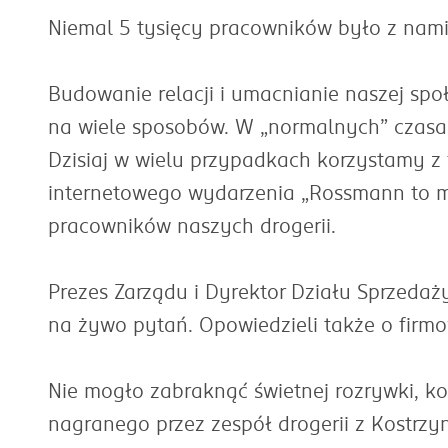
Niemal 5 tysięcy pracowników było z nami
Budowanie relacji i umacnianie naszej sp
na wiele sposobów. W „normalnych” czasach
Dzisiaj w wielu przypadkach korzystamy z 
internetowego wydarzenia „Rossmann to my!
pracowników naszych drogerii.
Prezes Zarządu i Dyrektor Działu Sprzeda
na żywo pytań. Opowiedzieli także o firmowe
Nie mogło zabraknąć świetnej rozrywki, k
nagranego przez zespół drogerii z Kostrz