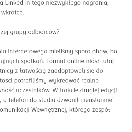
 na Linked In tego niezwykłego nagrania,
 wkrótce.
użej grupy odbiorców?
enia internetowego mieliśmy sporo obaw, bo
yjnych spotkań. Format online niósł tutaj
tnicy z łatwością zaadoptowali się do
tości potrafiliśmy wykreować realne
ość uczestników. W trakcie drugiej edycji
a telefon do studia dzwonił nieustannie”
Komunikacji Wewnętrznej, którego zespół