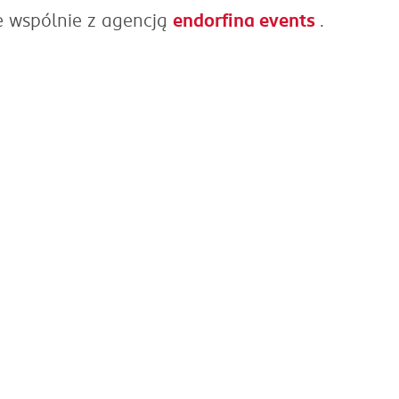
 wspólnie z agencją
endorfina events
.