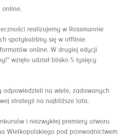
 online.
ołeczności realizujemy w Rossmannie
 spotykaliśmy się w offlinie.
formatów online. W drugiej edycji
” wzięło udział blisko 5 tysięcy
ży odpowiedzieli na wiele, zadawanych
j strategii na najbliższe lata.
onkursów i niezwykłej premiery utworu
yna Wielkopolskiego pod przewodnictwem