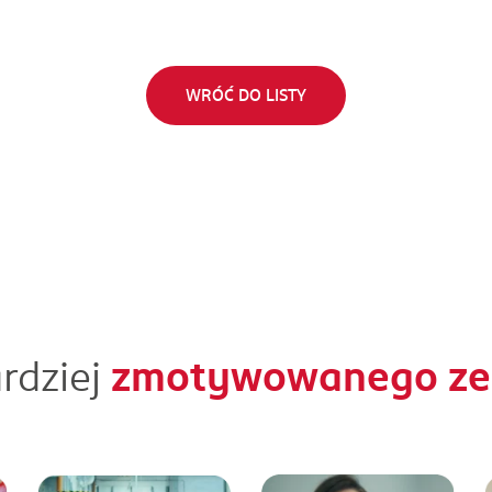
WRÓĆ DO LISTY
rdziej
zmotywowanego zes