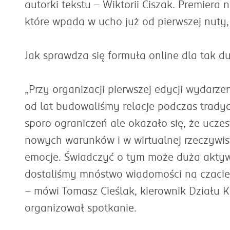
autorki tekstu – Wiktorii Ciszak. Premiera
które wpada w ucho już od pierwszej nuty,
Jak sprawdza się formuła online dla tak d
„Przy organizacji pierwszej edycji wydarz
od lat budowaliśmy relacje podczas tradyc
sporo ograniczeń ale okazało się, że uczes
nowych warunków i w wirtualnej rzeczywis
emocje. Świadczyć o tym może duża aktywn
dostaliśmy mnóstwo wiadomości na czacie, 
– mówi Tomasz Cieślak, kierownik Działu 
organizował spotkanie.