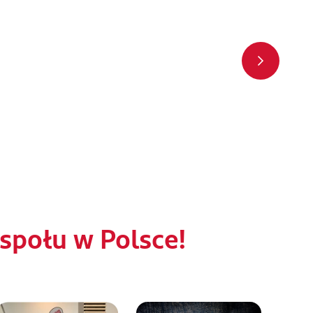
połu w Polsce!