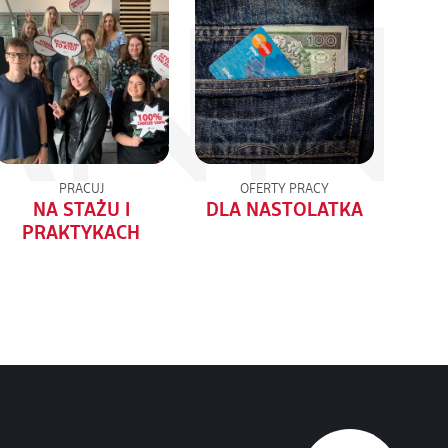
PRACUJ
OFERTY PRACY
NA STAŻU I
DLA NASTOLATKA
PRAKTYKACH