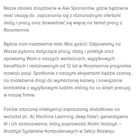
Nasze stoisko znajdziecie w Alei Sponsorów, gdzie będziecie
mieć okazję do zapoznania się z różnorodnymi ofertami
staży i pracy oraz dowiedzieć się więcej na temat pracy z
Rossmannie.
Będzie nam niezmiernie miło Was gościć. Odpowiemy na
Wasze pytania dotyczące pracy, staży i praktyk oraz
opowiemy Wam o naszych wartościach, wyjątkowych
benefitach i realizowanym od 12 lat w Rossmannie programie
rozwoju pasji. Spotkanie z naszymi ekspertami będzie szansą
na znalezienie drogi do wymarzonej kariery i nawiązanie
kontaktów z wyjątkowymi ludźmi, którzy na co dzień pracują
w naszej firmie.
Fanów sztucznej inteligencji zapraszamy dodatkowo na
warsztat pt.: AI, Machine Learning, deep fake'i, generatywne
AI i ich zastosowania, który poprowadzi Andrii Volosyh -
Analityk Systemów Komputerowych w Sekcji Rozwoju