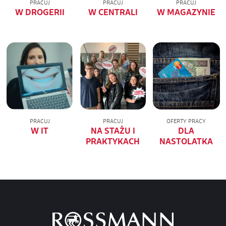
PRACUJ
PRACUJ
PRACUJ
W DROGERII
W CENTRALI
W MAGAZYNIE
PRACUJ
PRACUJ
OFERTY PRACY
W IT
NA STAŻU I
DLA
PRAKTYKACH
NASTOLATKA