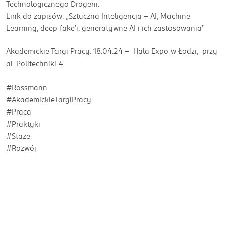
Technologicznego Drogerii.
Link do zapisów: „Sztuczna Inteligencja – AI, Machine
Learning, deep fake’i, generatywne AI i ich zastosowania”
Akademickie Targi Pracy: 18.04.24 - Hala Expo w Łodzi, przy
al. Politechniki 4
#Rossmann
#AkademickieTargiPracy
#Praca
#Praktyki
#Staże
#Rozwój