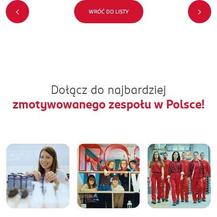
WRÓĆ DO LISTY
Dołącz do najbardziej
zmotywowanego zespołu w Polsce!