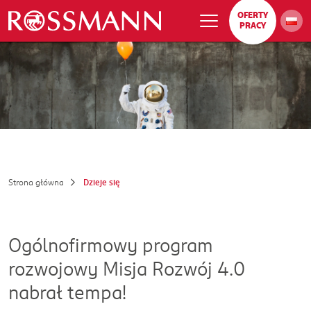
OFERTY
PRACY
Strona główna
Dzieje się
Ogólnofirmowy program
rozwojowy Misja Rozwój 4.0
nabrał tempa!