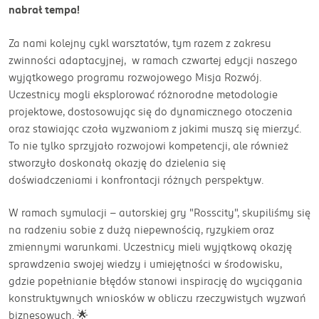
nabrał tempa!
Za nami kolejny cykl warsztatów, tym razem z zakresu
zwinności adaptacyjnej, w ramach czwartej edycji naszego
wyjątkowego programu rozwojowego Misja Rozwój.
Uczestnicy mogli eksplorować różnorodne metodologie
projektowe, dostosowując się do dynamicznego otoczenia
oraz stawiając czoła wyzwaniom z jakimi muszą się mierzyć.
To nie tylko sprzyjało rozwojowi kompetencji, ale również
stworzyło doskonałą okazję do dzielenia się
doświadczeniami i konfrontacji różnych perspektyw.
W ramach symulacji – autorskiej gry "Rosscity", skupiliśmy się
na radzeniu sobie z dużą niepewnością, ryzykiem oraz
zmiennymi warunkami. Uczestnicy mieli wyjątkową okazję
sprawdzenia swojej wiedzy i umiejętności w środowisku,
gdzie popełnianie błędów stanowi inspirację do wyciągania
konstruktywnych wniosków w obliczu rzeczywistych wyzwań
biznesowych. 🌟