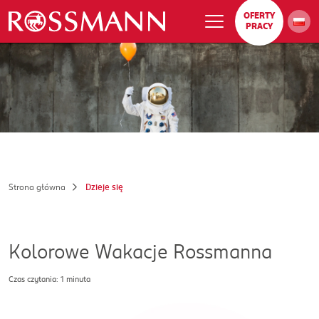
OFERTY
PRACY
Strona główna
Dzieje się
Kolorowe Wakacje Rossmanna
Czas czytania: 1 minuta