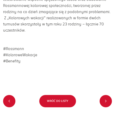
Rossmannowej kolorowej społeczności, tworzonej przez
rodziny na co dzień zmagające się z podobnymi problemami.
Z „Kolorowych wakacji” realizowanych w formie dwóch
turnusów skorzystały w tym roku 23 rodziny – łącznie 70
uczestników.
#Rossmann
#KoloroweWakacje
#Benefity
WRÓĆ DO LISTY