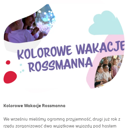
Kolorowe Wakacje Rossmanna
We wrześniu mieliśmy ogromną przyjemność, drugi już rok z
rzędu zorganizować dwa wyjątkowe wyjazdy pod hasłem