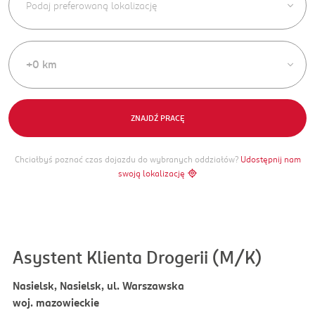
+0 km
ZNAJDŹ PRACĘ
Chciałbyś poznać czas dojazdu do wybranych oddziałów?
Udostępnij nam
swoją lokalizację
Asystent Klienta Drogerii (M/K)
Nasielsk, Nasielsk, ul. Warszawska
woj. mazowieckie