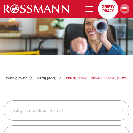
OFERTY
PRACY
Strona główna
Oferty pracy
Rodzaj umowy Umowa na zastępstwo