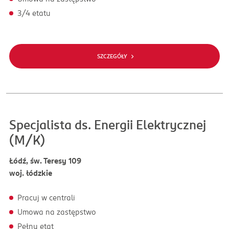
3/4 etatu
SZCZEGÓŁY
Specjalista ds. Energii Elektrycznej
(M/K)
Łódź, św. Teresy 109
woj. łódzkie
Pracuj w centrali
Umowa na zastępstwo
Pełny etat