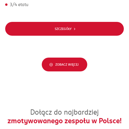
3/4 etatu
SZCZEGÓŁY
ZOBACZ WIĘCEJ
Dołącz do najbardziej
zmotywowanego zespołu w Polsce!