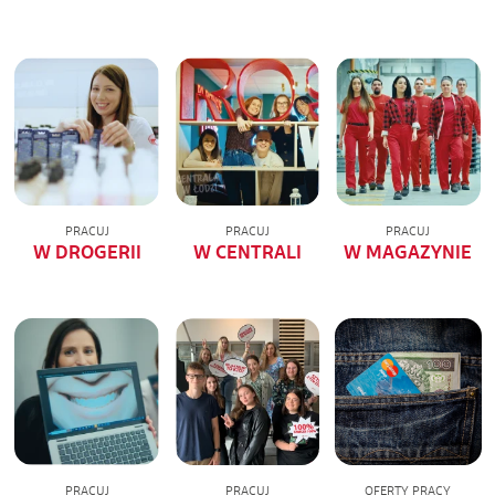
PRACUJ
PRACUJ
PRACUJ
W DROGERII
W CENTRALI
W MAGAZYNIE
PRACUJ
PRACUJ
OFERTY PRACY