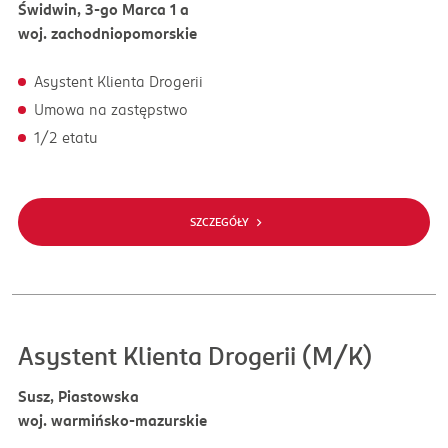
Świdwin, 3-go Marca 1 a
woj. zachodniopomorskie
Asystent Klienta Drogerii
Umowa na zastępstwo
1/2 etatu
SZCZEGÓŁY
Asystent Klienta Drogerii (M/K)
Susz, Piastowska
woj. warmińsko-mazurskie