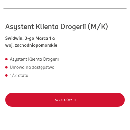
Asystent Klienta Drogerii (M/K)
Świdwin, 3-go Marca 1 a
woj. zachodniopomorskie
Asystent Klienta Drogerii
Umowa na zastępstwo
1/2 etatu
SZCZEGÓŁY