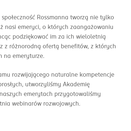
społeczność Rossmanna tworzą nie tylko
ż nasi emeryci, o których zaangażowaniu
hcąc podziękować im za ich wieloletnią
 z różnorodną ofertą benefitów, z których
m na emeryturze.
amu rozwijającego naturalne kompetencje
dorosłych, utworzyliśmy Akademię
o naszych emerytach przygotowaliśmy
ietnia webinarów rozwojowych.