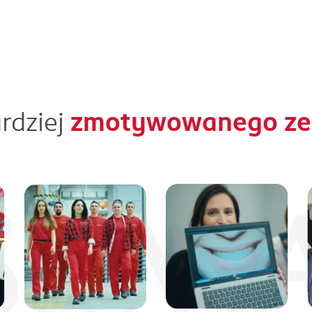
rdziej
zmotywowanego zes