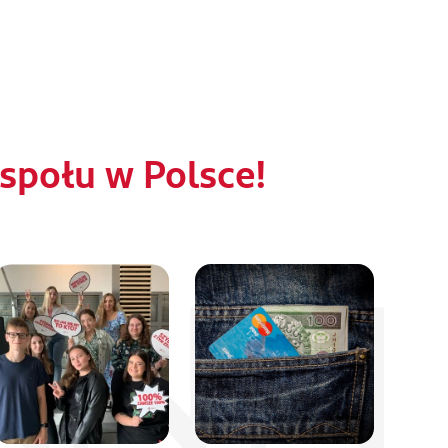
połu w Polsce!