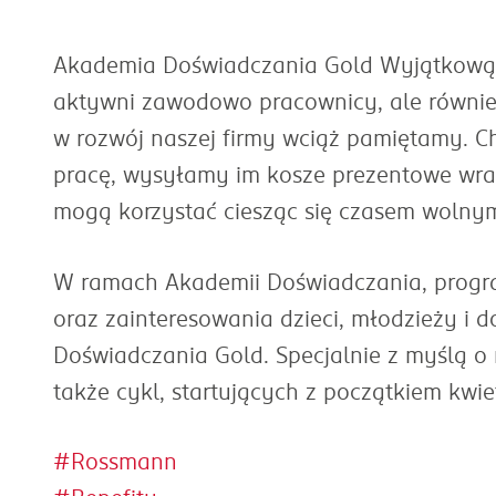
Akademia Doświadczania Gold Wyjątkową 
aktywni zawodowo pracownicy, ale równie
w rozwój naszej firmy wciąż pamiętamy. C
pracę, wysyłamy im kosze prezentowe wraz
mogą korzystać ciesząc się czasem wolny
W ramach Akademii Doświadczania, progr
oraz zainteresowania dzieci, młodzieży i 
Doświadczania Gold. Specjalnie z myślą 
także cykl, startujących z początkiem kw
#Rossmann