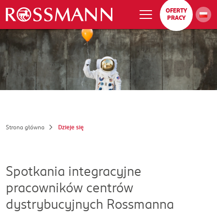
OFERTY
PRACY
Strona główna
Dzieje się
Spotkania integracyjne
pracowników centrów
dystrybucyjnych Rossmanna