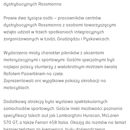
dystrybucyjnych Rossmanna
Prawie dwa tysiące osób – pracowników centrów
dystrybucyjnych Rossmanna z osobami towarzyszącymi
wzięło udział w trzech spotkaniach integracyjnych
zorganizowanych w Łodzi, Grudziądzu i Pyskowicach.
Wydarzenia miały charakter pikników z akcentami
motoryzacyjnymi i sportowymi. Gośćmi specjalnymi byli
najlepsi polscy stunterzy z wielokrotnym mistrzem świata
Rafałem Pasierbkiem na czele.
Zaprezentowali oni wyjątkowe pokazy akrobacji na
motocyklach.
Dodatkową atrakcją była wystawa spektakularnych
samochodów sportowych. Goście mieli możliwości poznania
specyfikacji takich aut jak Lamborghini Huracan, McLaren
570 GT, a także Ferrari 458 Italia. Okazją do rozmów na temat
bezpieczeństwa za kierownicą, były doświadczenia