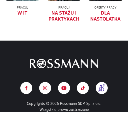
PRACUJ
PRACUJ
OFERTY PRACY
W IT
NA STAŻU I
DLA
PRAKTYKACH
NASTOLATKA
Copyrights © 2026 Rossmann SDP. Sp. z o.o.
Wszystkie prawa zastrzeżone
POLITYKA COOKIES