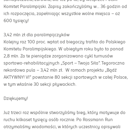
Komitet Paralimpijski. Zapisy zakończyliśmy w... 36 godzin od
ich rozpoczęcia, zapełniając wszystkie wolne miejsca – aż
600 tysięcy!
3,42 mln zł dla paralimpijczyków
Kolejny raz 100 proc. wpłat od biegaczy trafiło do Polskiego
Komitetu Paralimpijskiego. W ubiegłym roku było to ponad
2,8 mln. Za te pieniądze zorganizowano cykl turnusów
sportowo-rehabilitacyjnych „Sport – Twoja Siła”. Tegoroczna
rekordowa pula – 3,42 mln zł. W ramach projektu „Bądź
AKTYWNY! VI” powstanie 80 sekcji sportowych w całej Polsce,
w tym właśnie 30 sekcji pływackich.
Dziękujemy!
Już trzeci raz wspólnie stworzyliśmy bieg, który motywuje do
ruchu kilkaset tysięcy osób rocznie. Po Rossmann Run
otrzymaliśmy wiadomości, w których uczestnicy opisywali