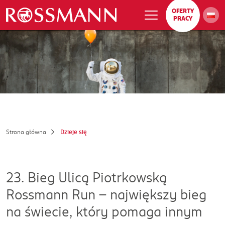
OFERTY
PRACY
Strona główna
Dzieje się
23. Bieg Ulicą Piotrkowską
Rossmann Run - największy bieg
na świecie, który pomaga innym