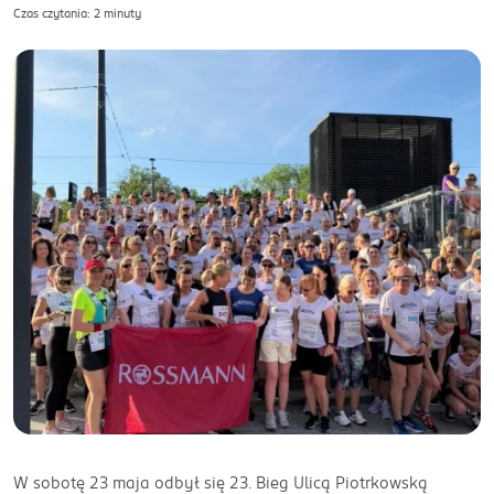
Czas czytania: 2 minuty
W sobotę 23 maja odbył się 23. Bieg Ulicą Piotrkowską