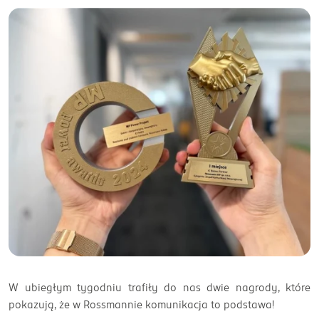
W ubiegłym tygodniu trafiły do nas dwie nagrody, które
pokazują, że w Rossmannie komunikacja to podstawa!