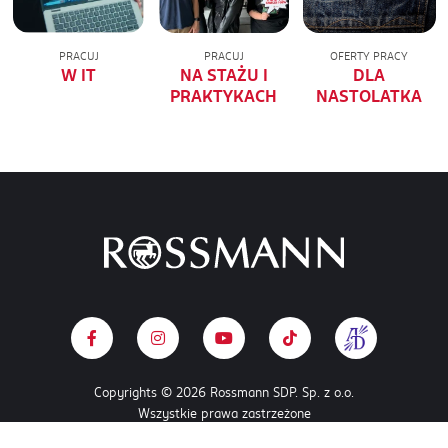
PRACUJ
PRACUJ
OFERTY PRACY
W IT
NA STAŻU I
DLA
PRAKTYKACH
NASTOLATKA
Copyrights © 2026 Rossmann SDP. Sp. z o.o.
Wszystkie prawa zastrzeżone
POLITYKA COOKIES