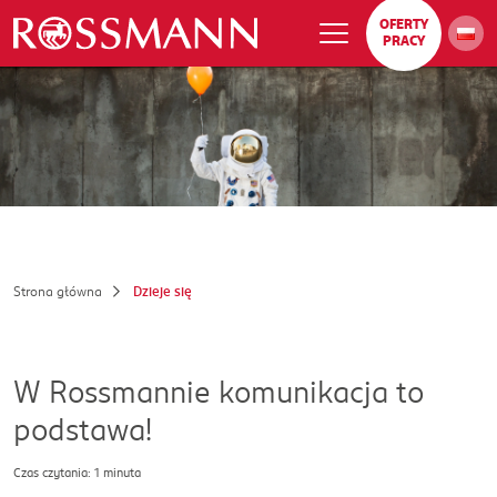
OFERTY
PRACY
Strona główna
Dzieje się
W Rossmannie komunikacja to
podstawa!
Czas czytania: 1 minuta