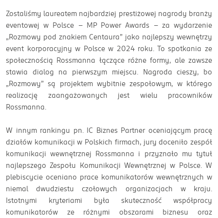
Zostaliśmy laureatem najbardziej prestiżowej nagrody branży
eventowej w Polsce – MP Power Awards - za wydarzenie
„Rozmowy pod znakiem Centaura” jako najlepszy wewnętrzy
event korporacyjny w Polsce w 2024 roku. To spotkania ze
społecznością Rossmanna łączące różne formy, ale zawsze
stawia dialog na pierwszym miejscu. Nagroda cieszy, bo
„Rozmowy” są projektem wybitnie zespołowym, w którego
realizację zaangażowanych jest wielu pracowników
Rossmanna.
W innym rankingu pn. IC Biznes Partner oceniającym pracę
działów komunikacji w Polskich firmach, jury doceniło zespół
komunikacji wewnętrznej Rossmanna i przyznało mu tytuł
najlepszego Zespołu Komunikacji Wewnętrznej w Polsce. W
plebiscycie oceniano prace komunikatorów wewnętrznych w
niemal dwudziestu czołowych organizacjach w kraju.
Istotnymi kryteriami była skuteczność współpracy
komunikatorów ze różnymi obszarami biznesu oraz