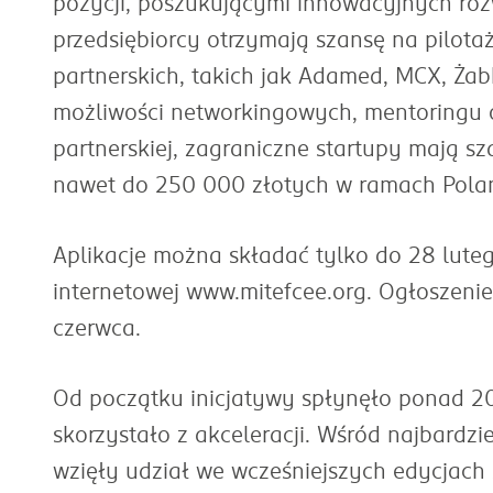
pozycji, poszukującymi innowacyjnych roz
przedsiębiorcy otrzymają szansę na pilot
partnerskich, takich jak Adamed, MCX, Żab
możliwości networkingowych, mentoringu o
partnerskiej, zagraniczne startupy mają 
nawet do 250 000 złotych w ramach Polan
Aplikacje można składać tylko do 28 lute
internetowej www.mitefcee.org. Ogłoszenie
czerwca.
Od początku inicjatywy spłynęło ponad 20
skorzystało z akceleracji. Wśród najbardz
wzięły udział we wcześniejszych edycjach 