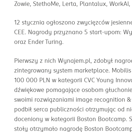
Zowie,
StethoMe, Lerta, Plantalux, WorkAI,
12 stycznia ogłoszono zwycięzców jesienn
CEE. Nagrody przyznano 5 start-upom: Wyn
oraz Ender Turing.
Pierwszy z nich Wynajem.pl, zdobył nagr
zintegrowany system marketplace. Mobilis
100 000 PLN w kategorii CVC Young Innova
dźwiękowe pomagające osobom głuchonie
swoimi rozwiązaniami image recognition &
podbił serca publiczności otrzymując od ni
doceniony w kategorii Boston Bootcamp. 
stoły otrzymało nagrodę Boston Bootcamp,