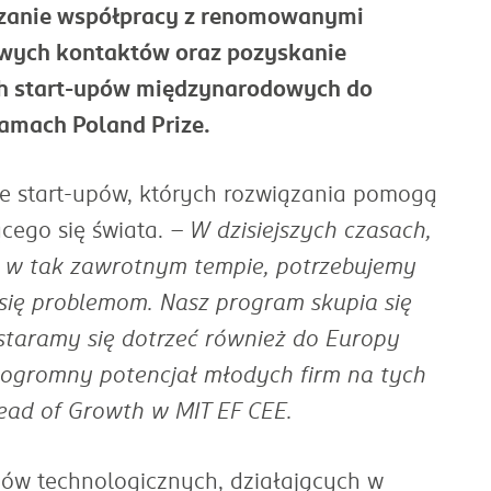
ązanie współpracy z renomowanymi
owych kontaktów oraz pozyskanie
ch start-upów międzynarodowych do
ramach Poland Prize.
ie start-upów, których rozwiązania pomogą
cego się świata.
– W dzisiejszych czasach,
ię w tak zawrotnym tempie, potrzebujemy
 się problemom. Nasz program skupia się
staramy się dotrzeć również do Europy
 ogromny potencjał młodych firm na tych
ead of Growth w MIT EF CEE.
pów technologicznych, działających w