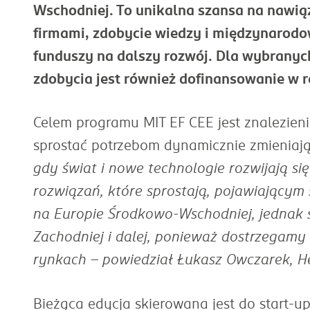
Wschodniej. To unikalna szansa na nawi
firmami, zdobycie wiedzy i międzynarod
funduszy na dalszy rozwój. Dla wybrany
zdobycia jest również dofinansowanie w 
Celem programu
MIT EF CEE
jest znalezien
sprostać potrzebom dynamicznie zmieniają
gdy świat i nowe technologie rozwijają s
rozwiązań, które sprostają, pojawiającym
na Europie Środkowo-Wschodniej, jednak 
Zachodniej i dalej, ponieważ dostrzegamy
rynkach – powiedział Łukasz Owczarek, H
Bieżąca edycja skierowana jest do start-u