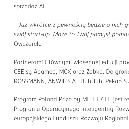
sprzedaż AI.
-
Już wkrótce z pewnością będzie o nich gł
swój start-up. Może to Twój pomysł pomoż
Owczarek.
Partnerami Głównymi wiosennej edycji pro
CEE są Adamed, MCX oraz Żabka. Do grona 
ROSSMANN, ANWIL S.A., HubHub, Pekao S.A
Program Poland Prize by MIT EF CEE jest 
Programu Operacyjnego Inteligentny Roz
europejskiego Funduszu Rozwoju Regional