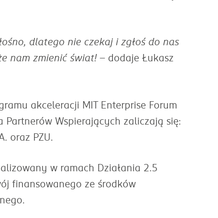
ośno, dlatego nie czekaj i zgłoś do nas
e nam zmienić świat!
- dodaje Łukasz
gramu akceleracji MIT Enterprise Forum
Partnerów Wspierających zaliczają się:
. oraz PZU.
realizowany w ramach Działania 2.5
wój finansowanego ze środków
nego.