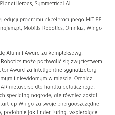
 PlanetHeroes, Symmetrical AI.
ej edycji programu akceleracyjnego MIT EF
ajem.pl, Mobilis Robotics, Omniaz, Wingo
odę Alumni Award za kompleksowy,
 Robotics może pochwalić się zwycięstwem
tor Award za inteligentne sygnalizatory
mym i niewidomym w mieście. Omniaz
 AR metaverse dla handlu detalicznego,
ch specjalną nagrodę, ale również został
Start-up Wingo za swoje energooszczędne
 podobnie jak Ender Turing, wspierające