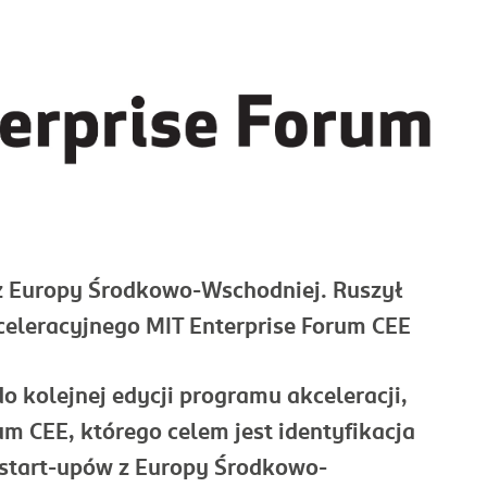
 z Europy Środkowo-Wschodniej. Ruszył
eleracyjnego MIT Enterprise Forum CEE
do kolejnej edycji programu akceleracji,
m CEE, którego celem jest identyfikacja
 start-upów z Europy Środkowo-