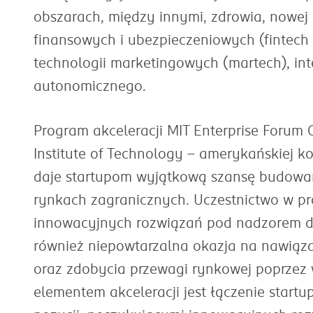
obszarach, między innymi, zdrowia, nowej 
finansowych i ubezpieczeniowych (fintech
technologii marketingowych (martech), inte
autonomicznego.
Program akceleracji MIT Enterprise Forum 
Institute of Technology – amerykańskiej ko
daje startupom wyjątkową szansę budowan
rynkach zagranicznych. Uczestnictwo w p
innowacyjnych rozwiązań pod nadzorem do
również niepowtarzalna okazja na nawiąz
oraz zdobycia przewagi rynkowej poprzez
elementem akceleracji jest łączenie start