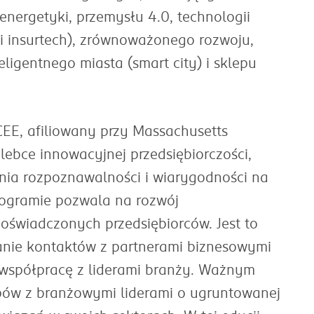
energetyki, przemysłu 4.0, technologii
 i insurtech), zrównoważonego rozwoju,
ligentnego miasta (smart city) i sklepu
CEE, afiliowany przy Massachusetts
lebce innowacyjnej przedsiębiorczości,
ia rozpoznawalności i wiarygodności na
rogramie pozwala na rozwój
świadczonych przedsiębiorców. Jest to
anie kontaktów z partnerami biznesowymi
 współpracę z liderami branży. Ważnym
upów z branżowymi liderami o ugruntowanej