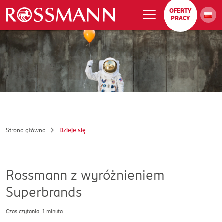
OFERTY
PRACY
Strona główna
Dzieje się
Rossmann z wyróżnieniem
Superbrands
Czas czytania: 1 minuta