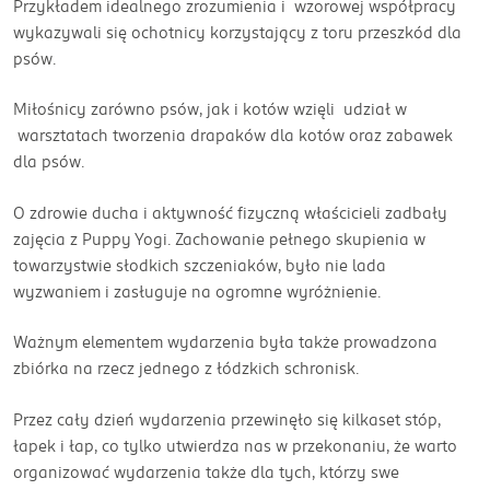
Przykładem idealnego zrozumienia i wzorowej współpracy
wykazywali się ochotnicy korzystający z toru przeszkód dla
psów.
Miłośnicy zarówno psów, jak i kotów wzięli udział w
warsztatach tworzenia drapaków dla kotów oraz zabawek
dla psów.
O zdrowie ducha i aktywność fizyczną właścicieli zadbały
zajęcia z Puppy Yogi. Zachowanie pełnego skupienia w
towarzystwie słodkich szczeniaków, było nie lada
wyzwaniem i zasługuje na ogromne wyróżnienie.
Ważnym elementem wydarzenia była także prowadzona
zbiórka na rzecz jednego z łódzkich schronisk.
Przez cały dzień wydarzenia przewinęło się kilkaset stóp,
łapek i łap, co tylko utwierdza nas w przekonaniu, że warto
organizować wydarzenia także dla tych, którzy swe