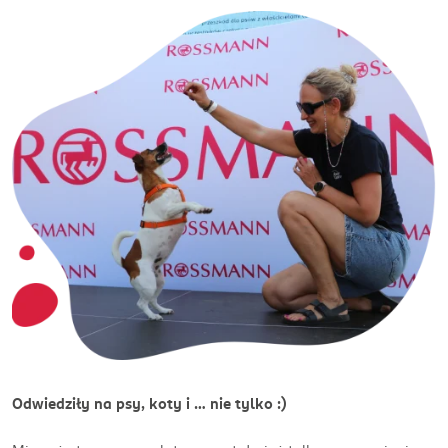
Odwiedziły na psy, koty i … nie tylko :)