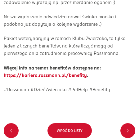
zadowolenie wyrażają np. przez merdanie ogonem :)
Nasze wydarzenie odwiedziła nawet świnka morska i
podobno już dopytuje o kolejne wydarzenie :)
Pakiet weterynaryjny w ramach Klubu Zwierzaka, to tylko
jeden z licznych benefitów, na które liczyć mogą od
pierwszego dnia zatrudnienia pracownicy Rossmanna.
Więcej info na temat benefitów dostępne na:
https://kariera.rossmann.pl/benefity
.
#Rossmann #DzieńZwierzaka #PetHelp #Benefity
WRÓĆ DO LISTY