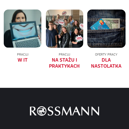
PRACUJ
PRACUJ
OFERTY PRACY
W IT
NA STAŻU I
DLA
PRAKTYKACH
NASTOLATKA