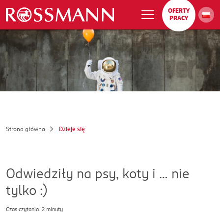
OFERTY
PRACY
Strona główna
Dzieje się
Odwiedziły na psy, koty i … nie
tylko :)
Czas czytania: 2 minuty