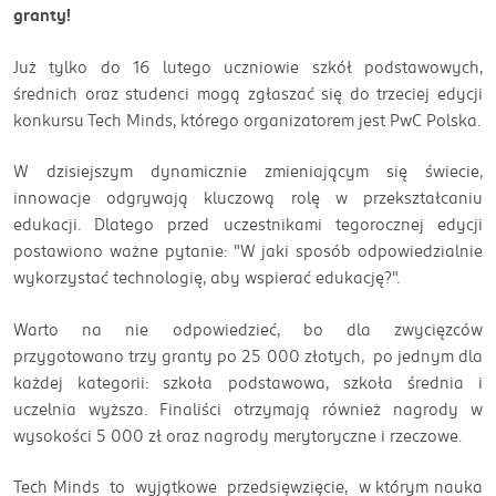
granty!
Już tylko do 16 lutego uczniowie szkół podstawowych,
średnich oraz studenci mogą zgłaszać się do trzeciej edycji
konkursu Tech Minds, którego organizatorem jest PwC Polska.
W dzisiejszym dynamicznie zmieniającym się świecie,
innowacje odgrywają kluczową rolę w przekształcaniu
edukacji. Dlatego przed uczestnikami tegorocznej edycji
postawiono ważne pytanie: "W jaki sposób odpowiedzialnie
wykorzystać technologię, aby wspierać edukację?".
Warto na nie odpowiedzieć, bo dla zwycięzców
przygotowano trzy granty po 25 000 złotych, po jednym dla
każdej kategorii: szkoła podstawowa, szkoła średnia i
uczelnia wyższa. Finaliści otrzymają również nagrody w
wysokości 5 000 zł oraz nagrody merytoryczne i rzeczowe.
Tech Minds to wyjątkowe przedsięwzięcie, w którym nauka