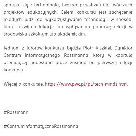
spotyka się z technologią, tworząc przestrzeń dla twórczych
projektów edukacyjnych. Celem konkursu jest zachęcenie
młodych ludzi do wykorzystywania technologii w sposób,
który rozwija edukację lub wpływa na poprawę relacji w
środowisku szkolnym lub akademickim.
Jednym z jurorów konkursu będzie Piotr Kiszkiel, Dyrektor
Centrum Informatycznego Rossmanna, który w kapitule
oceniającej nadesłane prace zasiada od pierwszej edycji
konkursu.
Więcej o konkursie:
https://www.pwc.pl/pl/tech-minds.html
#Rossmann
#CentrumInformatyczneRossmanna