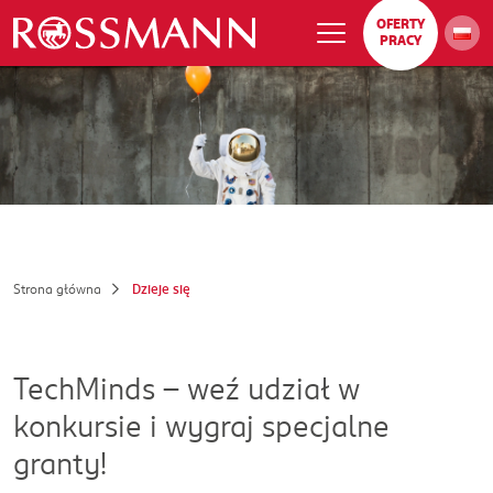
OFERTY
PRACY
Strona główna
Dzieje się
TechMinds – weź udział w
konkursie i wygraj specjalne
granty!