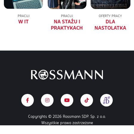
PRACUJ
PRACUJ
OFERTY PRACY
W IT
NA STAŻU I
DLA
PRAKTYKACH
NASTOLATKA
Copyrights © 2026 Rossmann SDP. Sp. z o.o.
Wszystkie prawa zastrzeżone
POLITYKA COOKIES